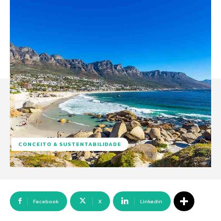
CONCEITO & SUSTENTABILIDADE
Facebook
X
Linkedin