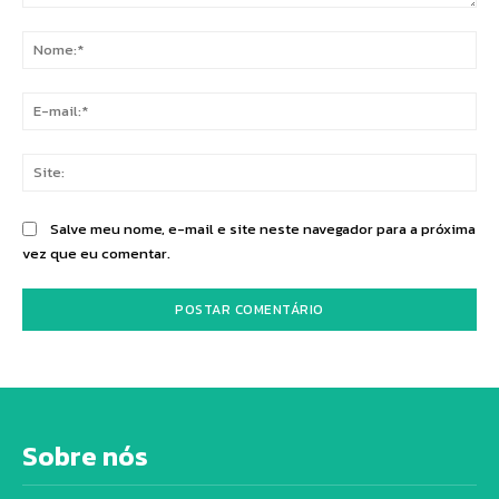
Comentário:
No
E-
mai
Sit
Salve meu nome, e-mail e site neste navegador para a próxima
vez que eu comentar.
Sobre nós