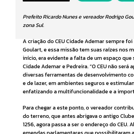
Prefeito Ricardo Nunes e vereador Rodrigo Gou
zona Sul.
A criação do CEU Cidade Ademar sempre foi
Goulart, e essa missão tem suas raízes nos 
início, era evidente a falta de um espaço que
Cidade Ademar e Pedreira. “O CEU não será 
diversas ferramentas de desenvolvimento com
e de lazer, em ambientes seguros e estimulan
enfatizando a multifuncionalidade e a import
Para chegar a este ponto, o vereador contrib
do terreno, que antes abrigava o antigo Clube
1256, agora passa a ser o endereço do CEU. 
emendas parlamentares que possibilitaram a 