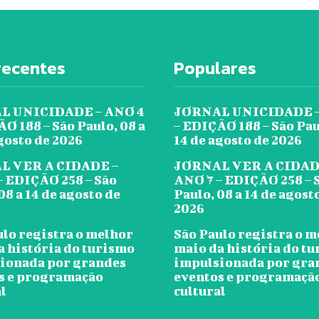
recentes
Populares
L UNICIDADE – ANO 4
JORNAL UNICIDADE –
O 188 – São Paulo, 08 a
– EDIÇÃO 188 – São Pau
gosto de 2026
14 de agosto de 2026
L VER A CIDADE –
JORNAL VER A CIDAD
– EDIÇÃO 258 – São
ANO 7 – EDIÇÃO 258 – 
08 a 14 de agosto de
Paulo, 08 a 14 de agost
2026
ulo registra o melhor
São Paulo registra o 
a história do turismo
maio da história do t
ionada por grandes
impulsionada por gra
s e programação
eventos e programaçã
l
cultural