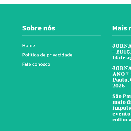
Sobre nós
Mais 
Home
JORNA
– EDIÇÃ
Política de privacidade
14 de a
Fale conosco
JORNA
ANO 7 
Paulo, 
2026
São Pa
maio d
impuls
evento
cultura