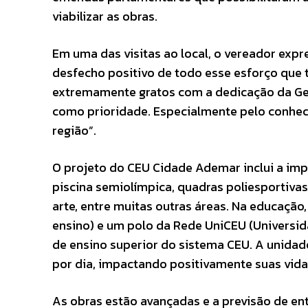
viabilizar as obras.
Em uma das visitas ao local, o vereador exp
desfecho positivo de todo esse esforço que
extremamente gratos com a dedicação da Ges
como prioridade. Especialmente pelo conhec
região”.
O projeto do CEU Cidade Ademar inclui a impl
piscina semiolímpica, quadras poliesportivas,
arte, entre muitas outras áreas. Na educação
ensino) e um polo da Rede UniCEU (Universid
de ensino superior do sistema CEU. A unida
por dia, impactando positivamente suas vida
As obras estão avançadas e a previsão de ent