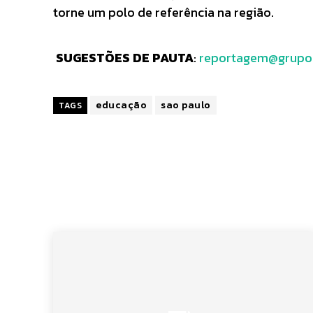
torne um polo de referência na região.
SUGESTÕES DE PAUTA
:
reportagem@grupo
educação
sao paulo
TAGS