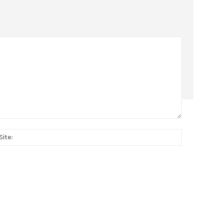
Site:
*