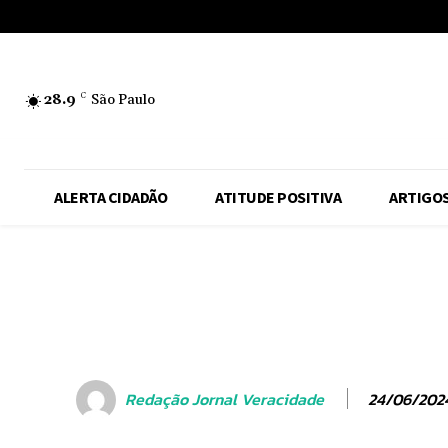
No menu items!
28.9
C
São Paulo
ALERTA CIDADÃO
ATITUDE POSITIVA
ARTIGO
24/06/202
Redação Jornal Veracidade