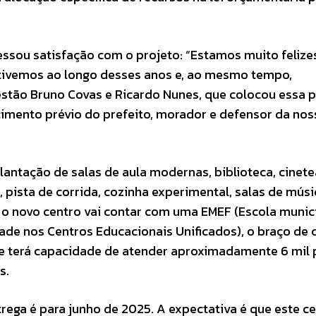
ressou satisfação com o projeto: “Estamos muito feliz
 tivemos ao longo desses anos e, ao mesmo tempo,
tão Bruno Covas e Ricardo Nunes, que colocou essa 
imento prévio do prefeito, morador e defensor da nos
antação de salas de aula modernas, biblioteca, cinete
 pista de corrida, cozinha experimental, salas de músi
, o novo centro vai contar com uma EMEF (Escola munic
ade nos Centros Educacionais Unificados), o braço de 
de terá capacidade de atender aproximadamente 6 mil
s.
rega é para junho de 2025. A expectativa é que este ce