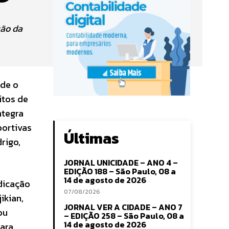
ção da
o
sde o
itos de
ntegra
portivas
Últimas
rigo,
JORNAL UNICIDADE – ANO 4 –
EDIÇÃO 188 – São Paulo, 08 a
14 de agosto de 2026
ndicação
07/08/2026
ikian,
JORNAL VER A CIDADE – ANO 7
ou
– EDIÇÃO 258 – São Paulo, 08 a
14 de agosto de 2026
para