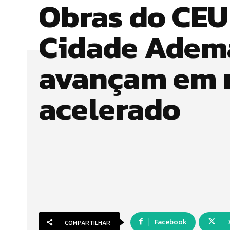
Obras do CEU
Cidade Adem
avançam em 
acelerado
Facebook
COMPARTILHAR