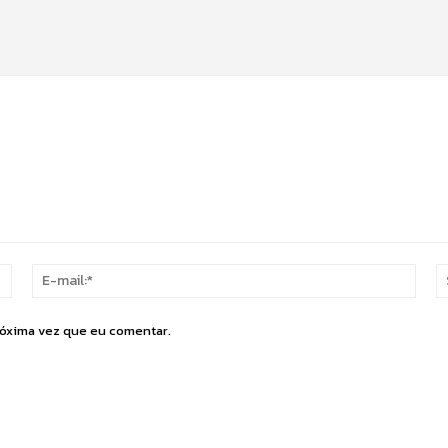
Nome:*
E-
mail:
róxima vez que eu comentar.