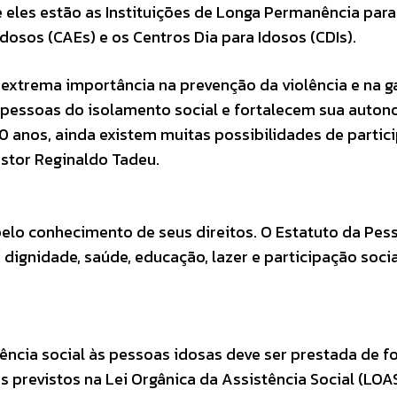
re eles estão as Instituições de Longa Permanência par
Idosos (CAEs) e os Centros Dia para Idosos (CDIs).
 extrema importância na prevenção da violência e na g
s pessoas do isolamento social e fortalecem sua auton
anos, ainda existem muitas possibilidades de partic
gestor Reginaldo Tadeu.
lo conhecimento de seus direitos. O Estatuto da Pes
 dignidade, saúde, educação, lazer e participação socia
tência social às pessoas idosas deve ser prestada de 
es previstos na Lei Orgânica da Assistência Social (LOAS