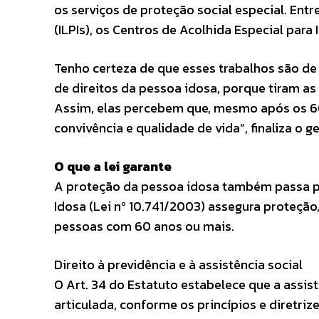
os serviços de proteção social especial. Ent
(ILPIs), os Centros de Acolhida Especial para 
Tenho certeza de que esses trabalhos são de
de direitos da pessoa idosa, porque tiram a
Assim, elas percebem que, mesmo após os 60 
convivência e qualidade de vida”, finaliza o 
O que a lei garante
A proteção da pessoa idosa também passa pe
Idosa (Lei nº 10.741/2003) assegura proteção,
pessoas com 60 anos ou mais.
Direito à previdência e à assistência social
O Art. 34 do Estatuto estabelece que a assis
articulada, conforme os princípios e diretriz