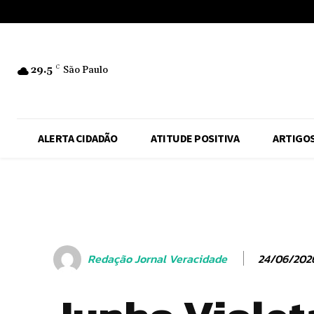
No menu items!
29.5
C
São Paulo
ALERTA CIDADÃO
ATITUDE POSITIVA
ARTIGO
24/06/202
Redação Jornal Veracidade