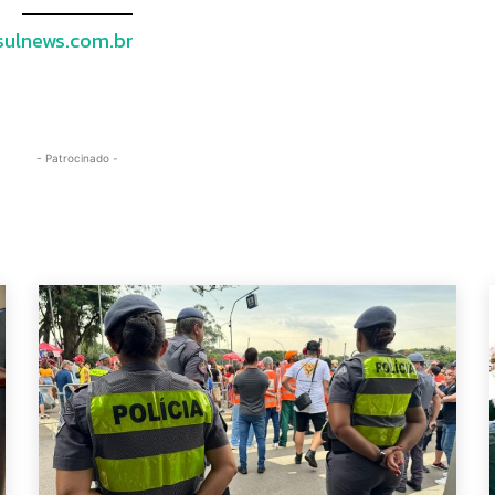
ulnews.com.br
- Patrocinado -