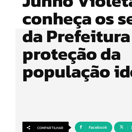
Junho Violet
conheça os s
da Prefeitura
proteção da
população id
Facebook
COMPARTILHAR