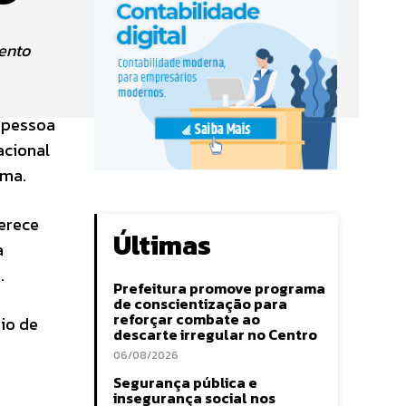
mento
 pessoa
acional
ema.
ferece
Últimas
a
.
Prefeitura promove programa
de conscientização para
reforçar combate ao
io de
descarte irregular no Centro
06/08/2026
Segurança pública e
insegurança social nos