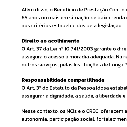
Além disso, o Benefício de Prestação Conti
65 anos ou mais em situação de baixa renda 
aos critérios estabelecidos pela legislação.
Direito ao acolhimento
O Art. 37 da Lei nº 10.741/2003 garante o di
assegura o acesso à moradia adequada. Na re
outros serviços, pelas Instituições de Longa 
Responsabilidade compartilhada
O Art. 3º do Estatuto da Pessoa Idosa estabe
assegurar a dignidade, a saúde, a liberdade e
Nesse contexto, os NCIs e o CRECI oferecem 
autonomia, participação social, fortalecimen