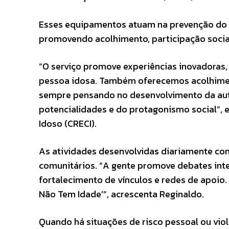
Esses equipamentos atuam na prevenção do a
promovendo acolhimento, participação social
“O serviço promove experiências inovadoras, 
pessoa idosa. Também oferecemos acolhiment
sempre pensando no desenvolvimento da auto
potencialidades e do protagonismo social”, e
Idoso (CRECI).
As atividades desenvolvidas diariamente con
comunitários. “A gente promove debates inte
fortalecimento de vínculos e redes de apoio.
Não Tem Idade’”, acrescenta Reginaldo.
Quando há situações de risco pessoal ou vi