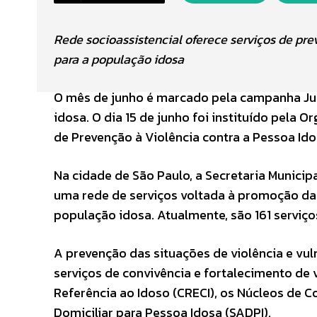
Rede socioassistencial oferece serviços de pre
para a população idosa
O mês de junho é marcado pela campanha Jun
idosa. O dia 15 de junho foi instituído pela 
de Prevenção à Violência contra a Pessoa Id
Na cidade de São Paulo, a Secretaria Munici
uma rede de serviços voltada à promoção da 
população idosa. Atualmente, são 161 serviços
A prevenção das situações de violência e vul
serviços de convivência e fortalecimento de 
Referência ao Idoso (CRECI), os Núcleos de C
Domiciliar para Pessoa Idosa (SADPI).