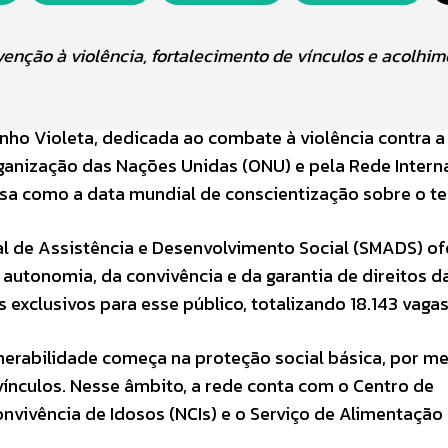
venção à violência, fortalecimento de vínculos e acolhi
ho Violeta, dedicada ao combate à violência contra a
Organização das Nações Unidas (ONU) e pela Rede Intern
osa como a data mundial de conscientização sobre o t
pal de Assistência e Desenvolvimento Social (SMADS) o
autonomia, da convivência e da garantia de direitos d
 exclusivos para esse público, totalizando 18.143 vagas
nerabilidade começa na proteção social básica, por me
vínculos. Nesse âmbito, a rede conta com o Centro de
onvivência de Idosos (NCIs) e o Serviço de Alimentação