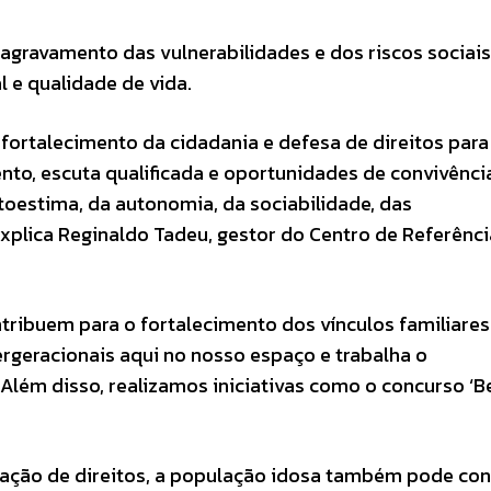
gravamento das vulnerabilidades e dos riscos sociais
 e qualidade de vida.
fortalecimento da cidadania e defesa de direitos para
o, escuta qualificada e oportunidades de convivênci
estima, da autonomia, da sociabilidade, das
xplica Reginaldo Tadeu, gestor do Centro de Referênci
tribuem para o fortalecimento dos vínculos familiares
rgeracionais aqui no nosso espaço e trabalha o
 Além disso, realizamos iniciativas como o concurso ‘B
olação de direitos, a população idosa também pode co