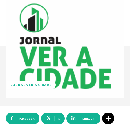
JORNAL VER A CIDADE
Facebook
X
Linkedin