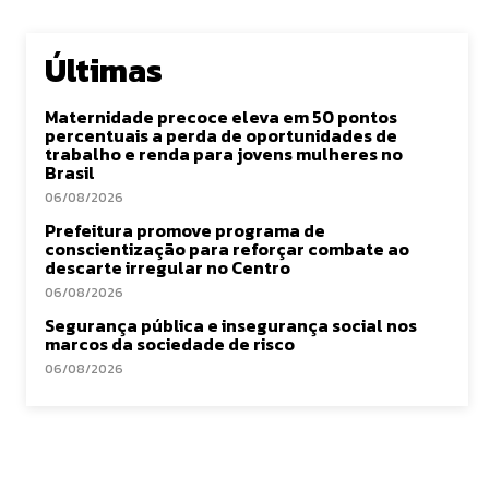
Últimas
Maternidade precoce eleva em 50 pontos
percentuais a perda de oportunidades de
trabalho e renda para jovens mulheres no
Brasil
06/08/2026
Prefeitura promove programa de
conscientização para reforçar combate ao
descarte irregular no Centro
06/08/2026
Segurança pública e insegurança social nos
marcos da sociedade de risco
06/08/2026