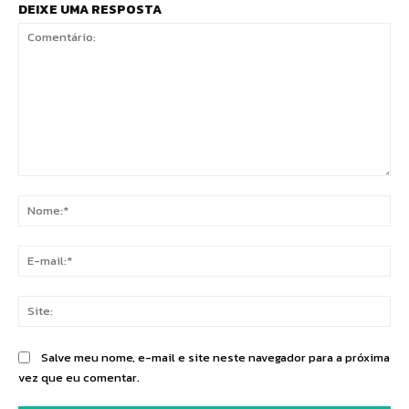
DEIXE UMA RESPOSTA
Comentário:
No
E-
mai
Sit
Salve meu nome, e-mail e site neste navegador para a próxima
vez que eu comentar.