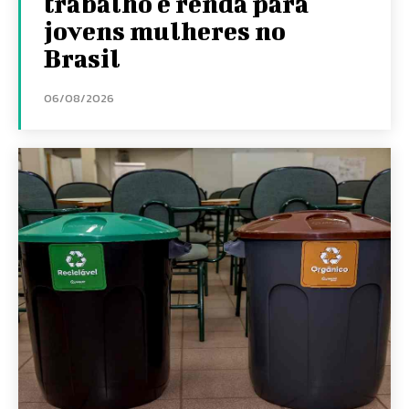
trabalho e renda para
jovens mulheres no
Brasil
06/08/2026