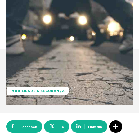
MOBILIDADE & SEGURANÇA
Facebook
X
Linkedin