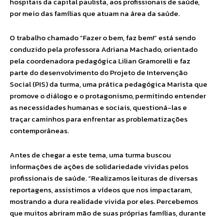
hospitais da capital paulista, aos profissionais de saúde,
por meio das famílias que atuam na área da saúde.
O trabalho chamado “Fazer o bem, faz bem!” está sendo
conduzido pela professora Adriana Machado, orientado
pela coordenadora pedagógica Lilian Gramorelli e faz
parte do desenvolvimento do Projeto de Intervenção
Social (PIS) da turma, uma prática pedagógica Marista que
promove o diálogo e o protagonismo, permitindo entender
as necessidades humanas e sociais, questioná-las e
traçar caminhos para enfrentar as problematizações
contemporâneas.
Antes de chegar a este tema, uma turma buscou
informações de ações de solidariedade vividas pelos
profissionais de saúde. “Realizamos leituras de diversas
reportagens, assistimos a vídeos que nos impactaram,
mostrando a dura realidade vivida por eles. Percebemos
que muitos abriram mão de suas próprias famílias, durante