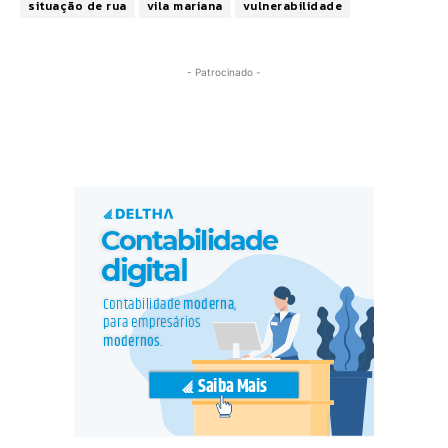
situação de rua
vila mariana
vulnerabilidade
- Patrocinado -