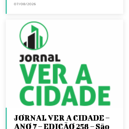
07/08/2026
JORNAL VER A CIDADE –
ANO 7 – EDIÇÃO 258 – São