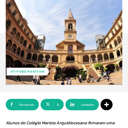
ATITUDE POSITIVA
Facebook
X
Linkedin
Alunos do Colégio Marista Arquidiocesano firmaram uma