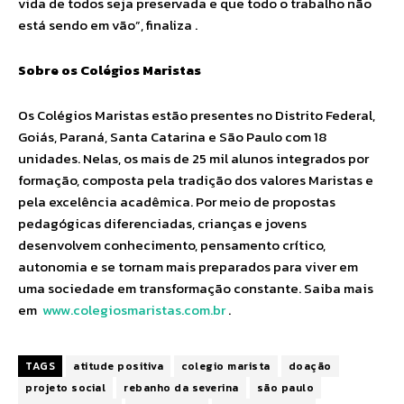
vida de todos seja preservada e que todo o trabalho não
está sendo em vão”, finaliza .
Sobre os Colégios Maristas
Os Colégios Maristas estão presentes no Distrito Federal,
Goiás, Paraná, Santa Catarina e São Paulo com 18
unidades. Nelas, os mais de 25 mil alunos integrados por
formação, composta pela tradição dos valores Maristas e
pela excelência acadêmica. Por meio de propostas
pedagógicas diferenciadas, crianças e jovens
desenvolvem conhecimento, pensamento crítico,
autonomia e se tornam mais preparados para viver em
uma sociedade em transformação constante. Saiba mais
em
www.colegiosmaristas.com.br
.
TAGS
atitude positiva
colegio marista
doação
projeto social
rebanho da severina
são paulo