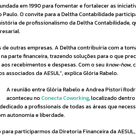
undada em 1990 para fomentar e fortalecer as iniciati
 Paulo. O convite para a Deltha Contabilidade particip
história de profissionalismo da Deltha Contabilidade, q
resarial.
s de outras empresas. A Deltha contribuiria com a to
na parte financeira, trazendo soluções para o que preci
 aos recebimentos e despesas. Com o seu
know-how
, 
os associados da AESUL”, explica Glória Rabelo.
A reunião entre Glória Rabelo e Andrea Pistori Rod
aconteceu no
Conecta Coworking
, localizado dentro
edicado a profissionais de todas as áreas que neces
com autonomia e liberdade.
 para participarmos da Diretoria Financeira da AESUL,