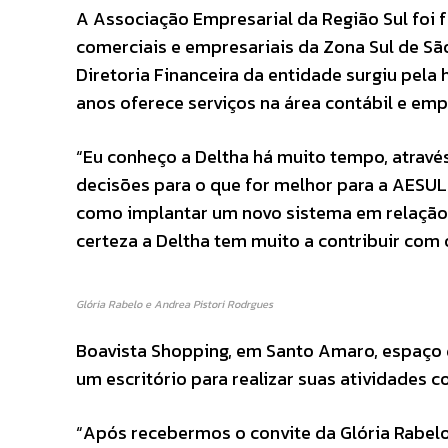
A Associação Empresarial da Região Sul foi f
comerciais e empresariais da Zona Sul de São
Diretoria Financeira da entidade surgiu pela 
anos oferece serviços na área contábil e emp
“Eu conheço a Deltha há muito tempo, atravé
decisões para o que for melhor para a AESUL 
como implantar um novo sistema em relação
certeza a Deltha tem muito a contribuir com 
Glória Rabelo e Andrea Pistori Rodrgues
Boavista Shopping, em Santo Amaro, espaço d
um escritório para realizar suas atividades 
“Após recebermos o convite da Glória Rabelo