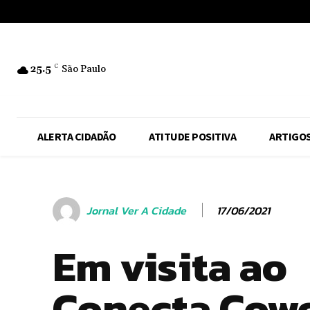
No menu items!
25.5
C
São Paulo
ALERTA CIDADÃO
ATITUDE POSITIVA
ARTIGO
17/06/2021
Jornal Ver A Cidade
Em visita ao
Conecta Cowo