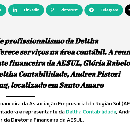
X
Linkedin
Pinterest
Telegram
de profissionalismo da Deltha
erece serviços na área contábil. A reu
te financeira da AESUL, Glória Rabelo,
eltha Contabilidade, Andrea Pistori
ng, localizado em Santo Amaro
 financeira da Associação Empresarial da Região Sul (A
ontadora e representante da
Deltha Contabilidade
, And
ar da Diretoria Financeira da AESUL.