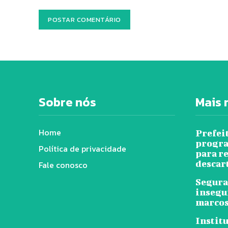
Sobre nós
Mais 
Home
Prefei
progra
Política de privacidade
para r
descar
Fale conosco
Segura
insegu
marcos
Instit