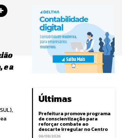
nião
 e a
Últimas
ESUL),
Prefeitura promove programa
rea
de conscientização para
reforçar combate ao
descarte irregular no Centro
06/08/2026