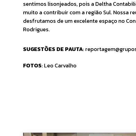
sentimos lisonjeados, pois a Deltha Contabi
muito a contribuir com a região Sul. Nossa 
desfrutamos de um excelente espaço no Conec
Rodrigues.
SUGESTÕES DE PAUTA
:
reportagem@grupos
FOTOS
: Leo Carvalho