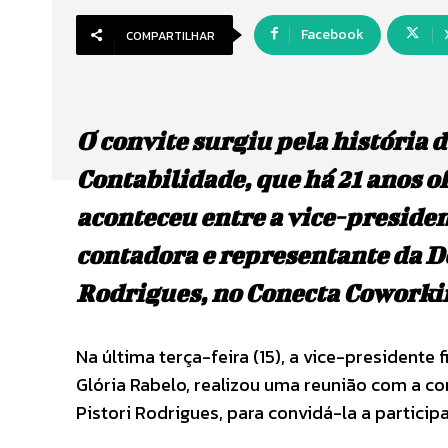
Facebook
COMPARTILHAR
O convite surgiu pela história 
Contabilidade, que há 21 anos of
aconteceu entre a vice-presiden
contadora e representante da D
Rodrigues, no Conecta Coworki
Na última terça-feira (15), a vice-presidente
Glória Rabelo, realizou uma reunião com a c
Pistori Rodrigues, para convidá-la a particip