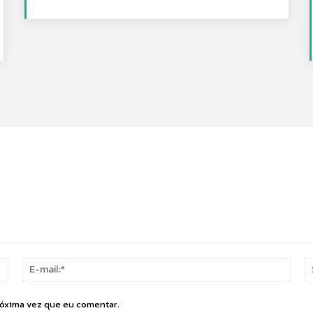
Nome:*
E-
mail:
róxima vez que eu comentar.