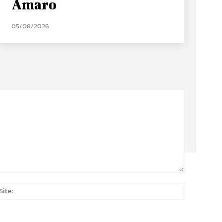
Amaro
05/08/2026
Site:
*