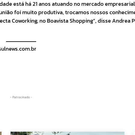
lidade está há 21 anos atuando no mercado empresarial
reunião foi muito produtiva, trocamos nossos conhecim
ta Coworking, no Boavista Shopping”, disse Andrea P
ulnews.com.br
- Patrocinado -