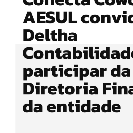
AESUL convi
Deltha
Contabilidad
participar da
Diretoria Fin
da entidade