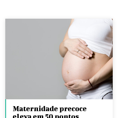
Maternidade precoce
eleva em 50 pontos