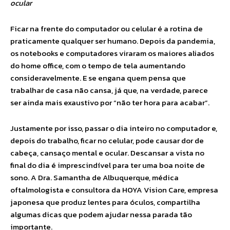
ocular
Ficar na frente do computador ou celular é a rotina de
praticamente qualquer ser humano. Depois da pandemia,
os notebooks e computadores viraram os maiores aliados
do home office, com o tempo de tela aumentando
consideravelmente. E se engana quem pensa que
trabalhar de casa não cansa, já que, na verdade, parece
ser ainda mais exaustivo por “não ter hora para acabar”.
Justamente por isso, passar o dia inteiro no computador e,
depois do trabalho, ficar no celular, pode causar dor de
cabeça, cansaço mental e ocular. Descansar a vista no
final do dia é imprescindível para ter uma boa noite de
sono. A Dra. Samantha de Albuquerque, médica
oftalmologista e consultora da HOYA Vision Care, empresa
japonesa que produz lentes para óculos, compartilha
algumas dicas que podem ajudar nessa parada tão
importante.