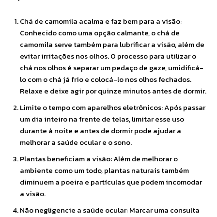
Chá de camomila acalma e faz bem para a visão:
Conhecido como uma opção calmante, o chá de
camomila serve também para lubrificar a visão, além de
evitar irritações nos olhos. O processo para utilizar o
chá nos olhos é separar um pedaço de gaze, umidificá-
lo com o chá já frio e colocá-lo nos olhos fechados.
Relaxe e deixe agir por quinze minutos antes de dormir.
Limite o tempo com aparelhos eletrônicos: Após passar
um dia inteiro na frente de telas, limitar esse uso
durante à noite e antes de dormir pode ajudar a
melhorar a saúde ocular e o sono.
Plantas beneficiam a visão: Além de melhorar o
ambiente como um todo, plantas naturais também
diminuem a poeira e partículas que podem incomodar
a visão.
Não negligencie a saúde ocular: Marcar uma consulta