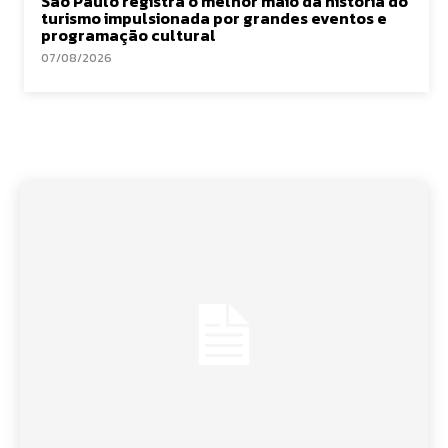
São Paulo registra o melhor maio da história do
turismo impulsionada por grandes eventos e
programação cultural
07/08/2026