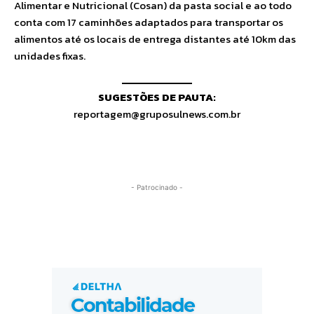
Alimentar e Nutricional (Cosan) da pasta social e ao todo
conta com 17 caminhões adaptados para transportar os
alimentos até os locais de entrega distantes até 10km das
unidades fixas.
SUGESTÕES DE PAUTA:
reportagem@gruposulnews.com.br
- Patrocinado -