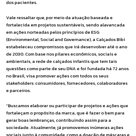
dos pacientes.
Vale ressaltar que, por meio da atuação baseada e
fortalecida em projetos sustentáveis, sendo alavancada
em ações norteadas pelos princípios de ESG
(Environmental, Social and Governance), a Calçados Bibi
estabeleceu compromissos que irá desenvolver até o ano
de 2030. Com base nos pilares econômicos, sociais e
ambientais, a rede de calçados infantis que tem tais
questões como parte de seu DNA e foi fundada há 72 anos
no Brasil, visa promover ações com todos os seus
stakeholders: consumidores, fornecedores, colaboradores
e parceiros.
“Buscamos elaborar ou participar de projetos e ações que
fortaleçam o propósito da marca, que é fazer o bem para
gerar boas lembranças, contribuindo assim para a
sociedade. Atualmente, já promovemos inúmeras ações
sociais junto à comunidade, como a doação de máscaras e