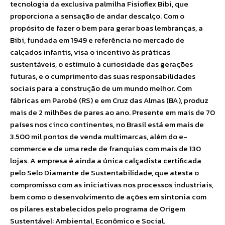
tecnologia da exclusiva palmilha Fisioflex Bibi, que
proporciona a sensação de andar descalço. Com o
propósito de fazer o bem para gerar boas lembranças, a
Bibi, fundada em 1949 e referência no mercado de
calçados infantis, visa o incentivo às práticas
sustentáveis, o estímulo à curiosidade das gerações
futuras, e o cumprimento das suas responsabilidades
sociais para a construção de um mundo melhor. Com
fábricas em Parobé (RS) e em Cruz das Almas (BA), produz
mais de 2 milhões de pares ao ano. Presente em mais de 70
países nos cinco continentes, no Brasil está em mais de
3.500 mil pontos de venda multimarcas, além do e-
commerce e de uma rede de franquias com mais de 130
lojas. A empresa é ainda a única calçadista certificada
pelo Selo Diamante de Sustentabilidade, que atesta o
compromisso com as iniciativas nos processos industriais,
bem como o desenvolvimento de ações em sintonia com
os pilares estabelecidos pelo programa de Origem
Sustentável: Ambiental, Econômico e Social.