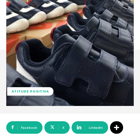
ATITUDE POSITIVA
Facebook
X
Linkedin