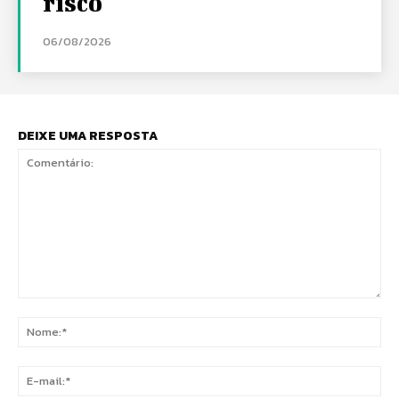
risco
06/08/2026
DEIXE UMA RESPOSTA
Comentário:
No
E-
mai