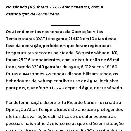
No sábado (18), foram 25.136 atendimentos, com a
distribuição de 69 mil itens
Os atendimentos nas tendas da Operação Altas
Temperaturas (OAT) chegam a 214.123 em 10 dias desta
fase da operação, período em que foram registradas
temperaturas recordes na cidade. Só neste sábado (18),
foram 25.136 atendimentos, com a distribuição de 69 mil
itens, sendo 32.148 garrafas de água, 6.012 sucos, 18.160
frutas e 440 bonés. As tendas disponibilizam, ainda, os
bebedouros da Sabesp com livre uso de água, inclusive
para pets, que ofertou 12.240 copos d’água, neste sábado.
Por determinação do prefeito Ricardo Nunes, foi criada a
Operação Altas Temperaturas este ano para proteger dos
efeitos das variações climáticas e do calor extremo as
pessoas mais vulneráveis, como as que estão em situação
de rua e idosos. A ação começou no dia 20 de setembro e