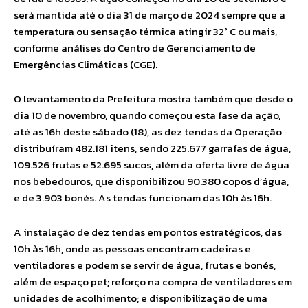
será mantida até o dia 31 de março de 2024 sempre que a
temperatura ou sensação térmica atingir 32° C ou mais,
conforme análises do Centro de Gerenciamento de
Emergências Climáticas (CGE).
O levantamento da Prefeitura mostra também que desde o
dia 10 de novembro, quando começou esta fase da ação,
até as 16h deste sábado (18), as dez tendas da Operação
distribuíram 482.181 itens, sendo 225.677 garrafas de água,
109.526 frutas e 52.695 sucos, além da oferta livre de água
nos bebedouros, que disponibilizou 90.380 copos d’água,
e de 3.903 bonés. As tendas funcionam das 10h às 16h.
A instalação de dez tendas em pontos estratégicos, das
10h às 16h, onde as pessoas encontram cadeiras e
ventiladores e podem se servir de água, frutas e bonés,
além de espaço pet; reforço na compra de ventiladores em
unidades de acolhimento; e disponibilização de uma