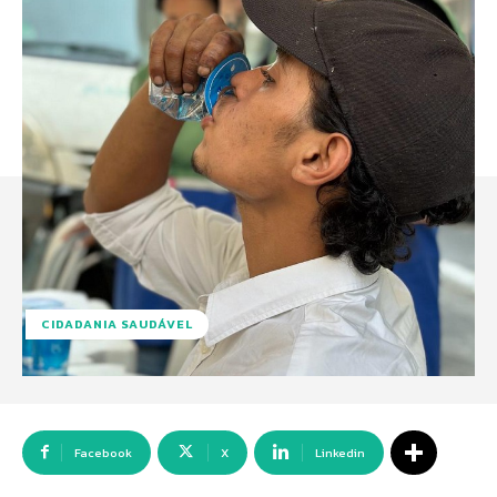
CIDADANIA SAUDÁVEL
Facebook
X
Linkedin