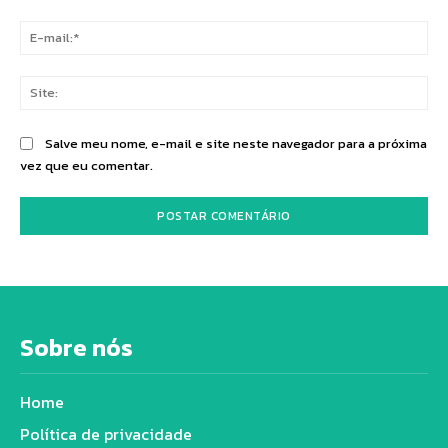
E-
mai
Sit
Salve meu nome, e-mail e site neste navegador para a próxima
vez que eu comentar.
Sobre nós
Home
Política de privacidade