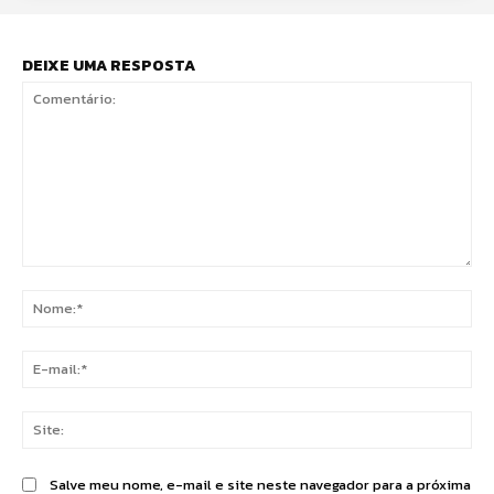
DEIXE UMA RESPOSTA
Comentário:
No
E-
mai
Sit
Salve meu nome, e-mail e site neste navegador para a próxima