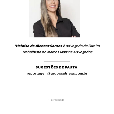
*
Heloisa de Alencar Santos
é advogada de Direito
Trabalhista no Marcos Martins Advogados
SUGESTÕES DE PAUTA:
reportagem@gruposulnews.com.br
- Patrocinado -