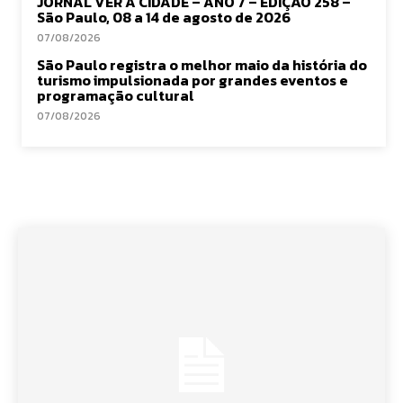
JORNAL VER A CIDADE – ANO 7 – EDIÇÃO 258 –
São Paulo, 08 a 14 de agosto de 2026
07/08/2026
São Paulo registra o melhor maio da história do
turismo impulsionada por grandes eventos e
programação cultural
07/08/2026