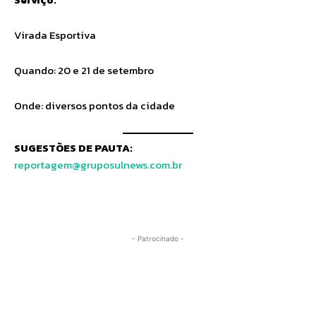
Virada Esportiva
Quando: 20 e 21 de setembro
Onde: diversos pontos da cidade
SUGESTÕES DE PAUTA:
reportagem@gruposulnews.com.br
- Patrocinado -