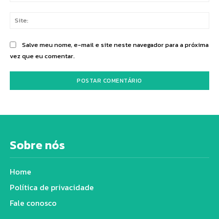
mai
Sit
Salve meu nome, e-mail e site neste navegador para a próxima
vez que eu comentar.
Sobre nós
Home
Política de privacidade
Fale conosco