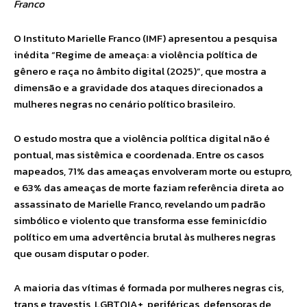
Franco
O Instituto Marielle Franco (IMF) apresentou a pesquisa
inédita “Regime de ameaça: a violência política de
gênero e raça no âmbito digital (2025)”, que mostra a
dimensão e a gravidade dos ataques direcionados a
mulheres negras no cenário político brasileiro.
O estudo mostra que a violência política digital não é
pontual, mas sistêmica e coordenada. Entre os casos
mapeados, 71% das ameaças envolveram morte ou estupro,
e 63% das ameaças de morte faziam referência direta ao
assassinato de Marielle Franco, revelando um padrão
simbólico e violento que transforma esse feminicídio
político em uma advertência brutal às mulheres negras
que ousam disputar o poder.
A maioria das vítimas é formada por mulheres negras cis,
trans e travestis, LGBTQIA+, periféricas, defensoras de