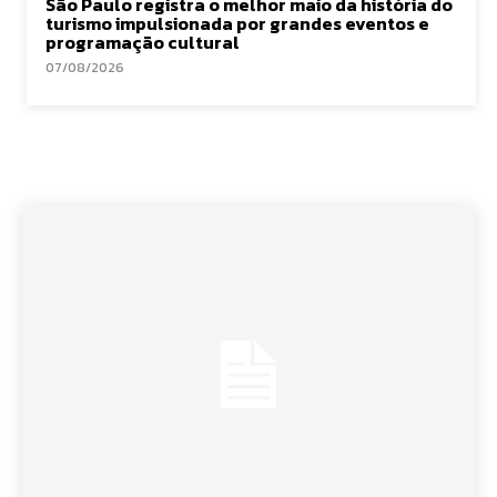
São Paulo registra o melhor maio da história do
turismo impulsionada por grandes eventos e
programação cultural
07/08/2026