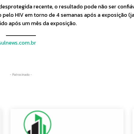
desprotegida recente, o resultado pode não ser confiáv
ão pelo HIV em torno de 4 semanas após a exposição (j
etido após um mês da exposição.
ulnews.com.br
- Patrocinado -