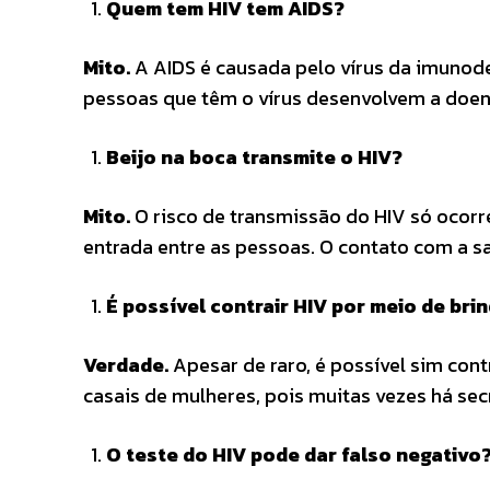
Quem tem HIV tem AIDS?
Mito.
A AIDS é causada pelo vírus da imunode
pessoas que têm o vírus desenvolvem a doen
Beijo na boca transmite o HIV?
Mito.
O risco de transmissão do HIV só ocorr
entrada entre as pessoas. O contato com a sa
É possível contrair HIV por meio de br
Verdade.
Apesar de raro, é possível sim con
casais de mulheres, pois muitas vezes há s
O teste do HIV pode dar falso negativo