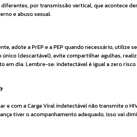
diferentes, por transmissão vertical, que acontece de
erno e abuso sexual.
nte, adote a PrEP e a PEP quando necessário, utilize 
nico (descartável), evite compartilhar agulhas, reali
 em dia. Lembre-se: indetectável é igual a zero risco
?
 e com a Carga Viral indetectável não transmite o HIV
riança tiver o acompanhamento adequado, isso vai dimi