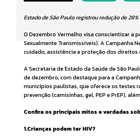
Estado de São Paulo registrou redução de 28%
O Dezembro Vermelho visa conscientizar a pop
Sexualmente Transmissíveis). A Campanha Nac
cuidado, assistência e proteção dos direito
A Secretaria de Estado da Saúde de São Pau
de dezembro, com destaque para a Campanha
municípios paulistas, que oferece os testes rá
prevenção (camisinhas, gel, PEP e PrEP), além
Confira os principais mitos e verdades so
1.Crianças podem ter HIV?