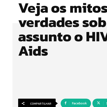
Veja os mitos
verdades sob
assunto o HIV
Aids
Facebook
COMPARTILHAR