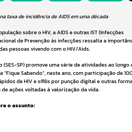
 na taxa de incidência de AIDS em uma década
ulação sobre o HIV, a AIDS e outras IST (Infecções
ional de Prevenção às infecções ressalta a importân
s das pessoas vivendo com o HIV/Aids.
lo (SES-SP) promove uma série de atividades ao longo
 “Fique Sabendo”, neste ano, com participação de 10
pidos de HIV e sífilis por punção digital e outras form
 de ações voltadas à valorização da vida.
bre o assunto: