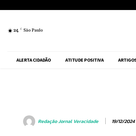
No menu items!
24
C
São Paulo
ALERTA CIDADÃO
ATITUDE POSITIVA
ARTIGO
19/12/2024
Redação Jornal Veracidade