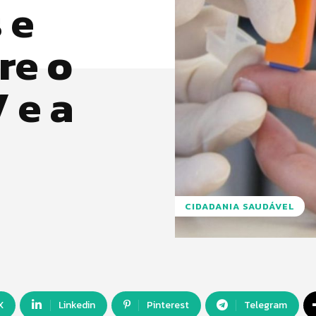
 e
re o
 e a
CIDADANIA SAUDÁVEL
X
Linkedin
Pinterest
Telegram