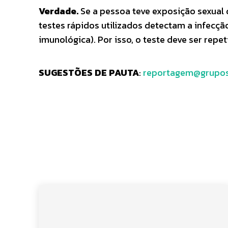
Verdade.
Se a pessoa teve exposição sexual 
testes rápidos utilizados detectam a infecç
imunológica). Por isso, o teste deve ser rep
SUGESTÕES DE PAUTA
:
reportagem@grupos