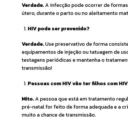
Verdade.
A infecção pode ocorrer de formas 
útero, durante o parto ou no aleitamento mat
HIV pode ser prevenido?
Verdade.
Use preservativo de forma consiste
equipamentos de injeção ou tatuagem de uso ú
testagens periódicas e mantenha o tratamento
transmissão!
Pessoas com HIV vão ter filhos com HIV
Mito.
A pessoa que está em tratamento regular
pré-natal for feito de forma adequada e a c
muito a chance de transmissão.