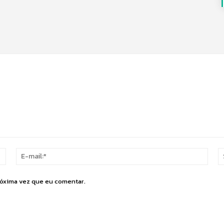
Nome:*
E-
mail:
róxima vez que eu comentar.