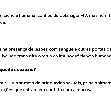
ficiência humana, conhecido pela sigla HIV, mas nem 
ça.
e na presença de lesões com sangue e outras portas d
liva não transmite o vírus da imunodeficiência humana
inquedos sexuais?
trair HIV por meio de brinquedos sexuais, principalme
ecreções que entram em contato com a mucosa.
?