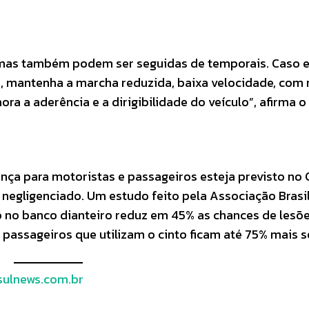
 mas também podem ser seguidas de temporais. Caso e
, mantenha a marcha reduzida, baixa velocidade, com
ra a aderência e a dirigibilidade do veículo”, afirma o 
nça para motoristas e passageiros esteja previsto no
é negligenciado. Um estudo feito pela Associação Brasi
to no banco dianteiro reduz em 45% as chances de lesõ
s passageiros que utilizam o cinto ficam até 75% mais 
ulnews.com.br