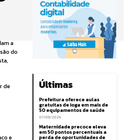
dam a
isão do
sta,
Últimas
r de
Prefeitura oferece aulas
gratuitas de ioga em mais de
50 equipamentos de saúde
07/08/2026
Maternidade precoce eleva
em 50 pontos percentuais a
aco e
perda de oportunidades de