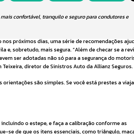
ais confortável, tranquilo e seguro para condutores e
lo nos próximos dias, uma série de recomendações aju
la e, sobretudo, mais segura. “Além de checar se a rev
devem ser adotadas não só para a segurança do motori
eixeira, diretor de Sinistros Auto da Allianz Seguros.
s orientações são simples. Se você está prestes a viaja
a
, incluindo o estepe, e faça a calibração conforme as
que-se de que os itens essenciais, como triângulo, mac