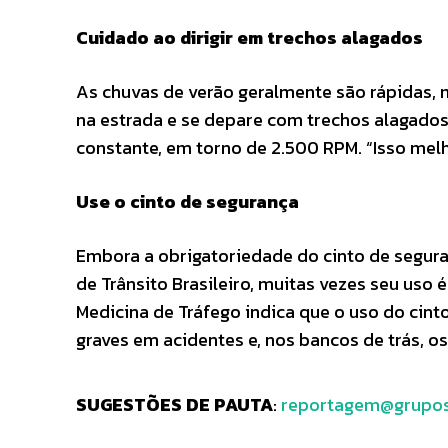
Cuidado ao dirigir em trechos alagados
As chuvas de verão geralmente são rápidas,
na estrada e se depare com trechos alagados
constante, em torno de 2.500 RPM. “Isso melho
Use o cinto de segurança
Embora a obrigatoriedade do cinto de segura
de Trânsito Brasileiro, muitas vezes seu uso 
Medicina de Tráfego indica que o uso do cin
graves em acidentes e, nos bancos de trás, o
SUGESTÕES DE PAUTA
:
reportagem@grupos