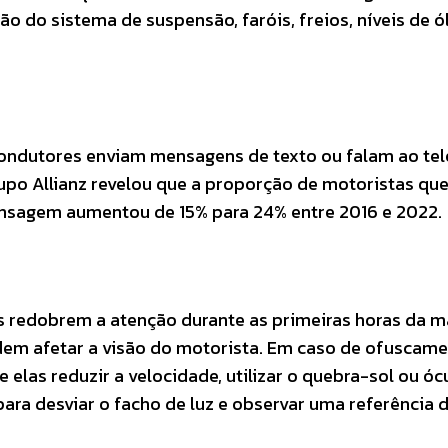
ão do sistema de suspensão, faróis, freios, níveis de ó
condutores enviam mensagens de texto ou falam ao te
rupo Allianz revelou que a proporção de motoristas q
nsagem aumentou de 15% para 24% entre 2016 e 2022.
s redobrem a atenção durante as primeiras horas da m
odem afetar a visão do motorista. Em caso de ofuscame
elas reduzir a velocidade, utilizar o quebra-sol ou óc
 para desviar o facho de luz e observar uma referência 