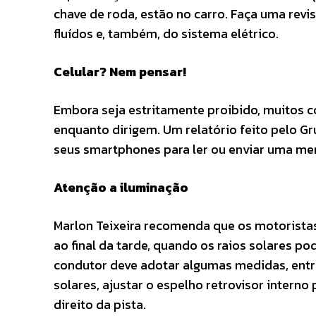
chave de roda, estão no carro. Faça uma revis
fluídos e, também, do sistema elétrico.
Celular? Nem pensar!
Embora seja estritamente proibido, muitos 
enquanto dirigem. Um relatório feito pelo G
seus smartphones para ler ou enviar uma me
Atenção a iluminação
Marlon Teixeira recomenda que os motorista
ao final da tarde, quando os raios solares p
condutor deve adotar algumas medidas, entre 
solares, ajustar o espelho retrovisor interno
direito da pista.