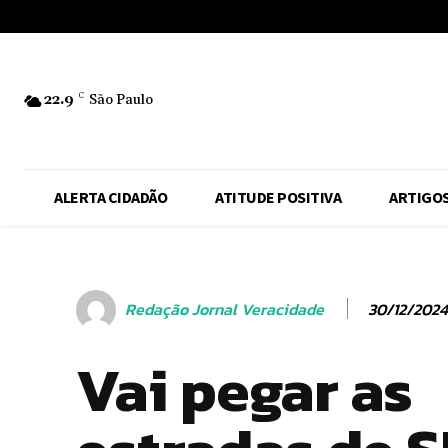
No menu items!
22.9
C
São Paulo
ALERTA CIDADÃO
ATITUDE POSITIVA
ARTIGO
30/12/2024
Redação Jornal Veracidade
Vai pegar as