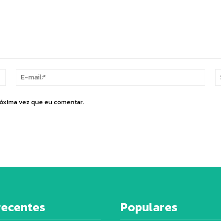
Nome:*
E-
mail:
róxima vez que eu comentar.
recentes
Populares