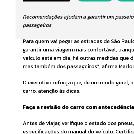
Recomendações ajudam a garantir um passeio m
passageiros
Para quem vai pegar as estradas de São Pau
garantir uma viagem mais confortável, tranqui
veículo está em dia, há outras medidas que 
mas também dos passageiros”, afirma Marlon T
O executivo reforça que, de um modo geral, a
carro, atenção às dicas:
Faça a revisão do carro com antecedênci
Antes de viajar, verifique o estado dos pneus
especificações do manual do veículo. Certifi