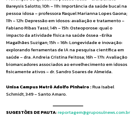
Bareysis Salotto; 10h – 11h: Importância da saúde bucal na
pessoa idosa – professora Raquel Marianna Lopes Gaona;
11h – 12h: Depressão em idosos: avaliação e tratamento –
Fabiano Ribas Tassi; 14h – 15h: Osteoporose: qual o
impacto da atividade física na saúde óssea -Erika
Magalhães Suzigan; 15h – 16h: Longevidade e inovação:
explorando ferramentas de IA na pesquisa científica em
saúde – dra. Andreia Cristina Feitosa; 16h – 17h: Avaliação
biomarcadores associados ao envelhecimento em idosos
fisicamente ativos – dr. Sandro Soares de Almeida.
Unisa Campus Metrô Adolfo Pinheiro :
Rua Isabel
Schmidt, 349 – Santo Amaro.
SUGESTÕES DE PAUTA
:
reportagem@gruposulnews.com.br