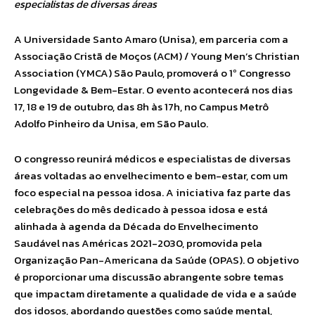
especialistas de diversas áreas
A Universidade Santo Amaro (Unisa), em parceria com a
Associação Cristã de Moços (ACM) / Young Men’s Christian
Association (YMCA) São Paulo, promoverá o 1º Congresso
Longevidade & Bem-Estar. O evento acontecerá nos dias
17, 18 e 19 de outubro, das 8h às 17h, no Campus Metrô
Adolfo Pinheiro da Unisa, em São Paulo.
O congresso reunirá médicos e especialistas de diversas
áreas voltadas ao envelhecimento e bem-estar, com um
foco especial na pessoa idosa. A iniciativa faz parte das
celebrações do mês dedicado à pessoa idosa e está
alinhada à agenda da Década do Envelhecimento
Saudável nas Américas 2021-2030, promovida pela
Organização Pan-Americana da Saúde (OPAS). O objetivo
é proporcionar uma discussão abrangente sobre temas
que impactam diretamente a qualidade de vida e a saúde
dos idosos, abordando questões como saúde mental,