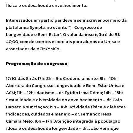
física e os desafios do envelhecimento.
Interessados em participar devem se inscrever por meio da
plataforma Sympla, no evento “1º Congresso de
Longevidade e Bem-Estar”. O valor da inscrição é de R$
40,00, com descontos especiais para alunos da Unisa e
associados da ACM/YMCA.
Programação do congresso:
17/10, das 8h às 17h: 8h – 9h: Credenciamento; 9h – 10h:
Abertura do Congresso Longevidade e Bem-Estar Unisa e
ACM; 11h – 12h: Idadismo – dr. Egídio Lima Dórea; 14h – 15h:
Sexualidade e diversidade no envelhecimento – dr. Caio
Barreto Anunciação; 15h – 16h: Atividade física e diabetes:
indicações, cuidados e manejo – dr. Fernando Hess
Câmara Melo; 16h – 17h: Atenção integrada à população
idosa e os desafios da longevidade – dr. João Henrique