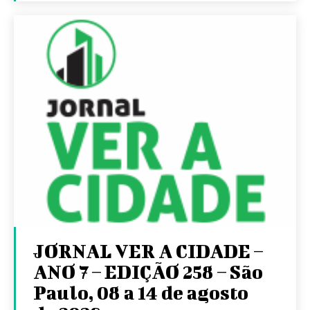
JORNAL VER A CIDADE –
ANO 7 – EDIÇÃO 258 – São
Paulo, 08 a 14 de agosto