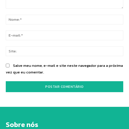
Comentário:
No
E-
mai
Sit
Salve meu nome, e-mail e site neste navegador para a próxima
vez que eu comentar.
Sobre nós