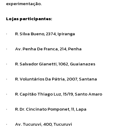
experimentação.
Lojas participantes:
· R. Silva Bueno, 2374, Ipiranga
· Av. Penha De Franca, 214, Penha
· R. Salvador Gianetti, 1062, Guaianazes
· R. Voluntários Da Pátria, 2007, Santana
· R. Capitão Thiago Luz, 15/19, Santo Amaro
· R. Dr. Cincinato Pomponet, 11, Lapa
· Av. Tucuruvi, 400, Tucuruvi