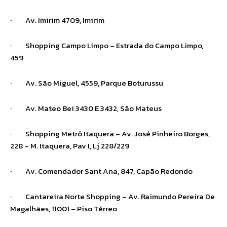
· Av. Imirim 4709, Imirim
· Shopping Campo Limpo – Estrada do Campo Limpo,
459
· Av. São Miguel, 4559, Parque Boturussu
· Av. Mateo Bei 3430 E 3432, São Mateus
· Shopping Metrô Itaquera – Av. José Pinheiro Borges,
228 – M. Itaquera, Pav I, Lj 228/229
· Av. Comendador Sant Ana, 847, Capão Redondo
· Cantareira Norte Shopping – Av. Raimundo Pereira De
Magalhães, 11001 – Piso Térreo