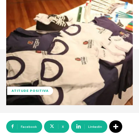
ATITUDE POSITIVA
Facebook
X
Linkedin