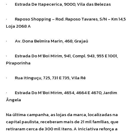
· Estrada De Itapecerica, 9000, Vila das Belezas
· Raposo Shopping – Rod. Raposo Tavares, S/N – Km 14,5
Loja 2068 A
· Av. Dona Belmira Marin, 468, Grajaú
· Estrada Do M’Boi Mirim, 941, Compl. 943, 955 E 1001,
Piraporinha
· Rua Itinguçu, 725, 731 E 735, Vila Ré
· Estrada Do M’Boi Mirim, 4654, 4664 E 4670, Jardim
Ângela
Na última campanha, as lojas da marca, localizadas na
capital paulista, receberam mais de 21 mil famílias, que
retiraram cerca de 300 mil itens. A iniciativa reforça a