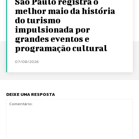
São Paulo registra o
melhor maio da história
do turismo
impulsionada por
grandes eventos e
programação cultural
07/08/2026
DEIXE UMA RESPOSTA