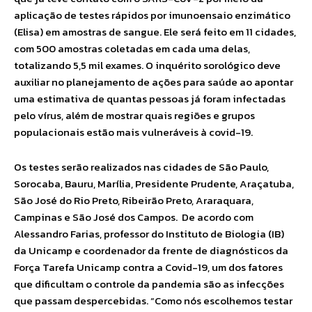
aplicação de testes rápidos por imunoensaio enzimático
(Elisa) em amostras de sangue. Ele será feito em 11 cidades,
com 500 amostras coletadas em cada uma delas,
totalizando 5,5 mil exames. O inquérito sorológico deve
auxiliar no planejamento de ações para saúde ao apontar
uma estimativa de quantas pessoas já foram infectadas
pelo vírus, além de mostrar quais regiões e grupos
populacionais estão mais vulneráveis à covid-19.
Os testes serão realizados nas cidades de São Paulo,
Sorocaba, Bauru, Marília, Presidente Prudente, Araçatuba,
São José do Rio Preto, Ribeirão Preto, Araraquara,
Campinas e São José dos Campos. De acordo com
Alessandro Farias, professor do Instituto de Biologia (IB)
da Unicamp e coordenador da frente de diagnósticos da
Força Tarefa Unicamp contra a Covid-19, um dos fatores
que dificultam o controle da pandemia são as infecções
que passam despercebidas. “Como nós escolhemos testar