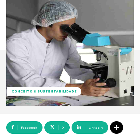
CONCEITO & SUSTENTABILIDADE
Facebook
X
Linkedin