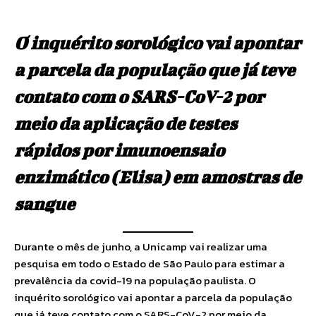
O inquérito sorológico vai apontar
a parcela da população que já teve
contato com o SARS-CoV-2 por
meio da aplicação de testes
rápidos por imunoensaio
enzimático (Elisa) em amostras de
sangue
Durante o mês de junho, a Unicamp vai realizar uma
pesquisa em todo o Estado de São Paulo para estimar a
prevalência da covid-19 na população paulista. O
inquérito sorológico vai apontar a parcela da população
que já teve contato com o SARS-CoV-2 por meio da