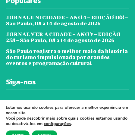
Populares
JORNAL UNICIDADE – ANO 4 – EDIÇÃO 188 –
São Paulo, 08 a 14 de agosto de 2026
JORNAL VER A CIDADE – ANO 7 – EDIÇÃO
258 – São Paulo, 08 a 14 de agosto de 2026
São Paulo registra o melhor maio da história
do turismo impulsionada por grandes
eventos e programação cultural
Siga-nos
Estamos usando cookies para oferecer a melhor experiência em
nosso site.
Você pode descobrir mais sobre quais cookies estamos usando
ou desativá-los em
configurações
.
© Jornal Ver A Cidade - Todos os direitos