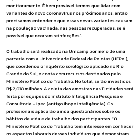
monitoramento. É bem provável termos que lidar com
variantes do novo coronavírus nos próximos anos, então
precisamos entender o que essas novas variantes causam
na população vacinada, nas pessoas recuperadas, se é
possível que ocorram reinfecções”.
O trabalho será realizado na Unicamp por meio de uma
parceria com a Universidade Federal de Pelotas (UFPel),
que coordenou o inquérito sorológico aplicado no Rio
Grande do Sul, e conta com recursos destinados pelo
Ministério Público do Trabalho. No total, serão investidos
R$ 2,018 milhões. A coleta das amostras nas 11 cidades será
feita por equipes do instituto Inteligência Pesquisa e
Consultoria – Ipec (antigo Ibope Inteligência). Os
profissionais aplicarão ainda questionários sobre os
hábitos de vida e de trabalho dos participantes. “O
Ministério Público do Trabalho tem interesse em conhecer
os aspectos laborais desses indivíduos que demonstram