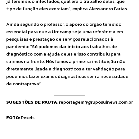
já terem sido infectados, qual era o trabalho deles, que
tipo de função eles exerciam”, explica Alessandro Farias.
Ainda segundo o professor, o apoio do órgão tem sido
essencial para que a Unicamp seja uma referência em
pesquisas e prestação de serviços relacionados à
pandemia: “Só pudemos dar início aos trabalhos de
diagnóstico com a ajuda deles e isso contribuiu para
sairmos na frente. Nós fomos a primeira instituição não
diretamente ligada a diagnósticos a ter validação para
podermos fazer exames diagnósticos sem a necessidade
de contraprova”.
SUGESTÕES DE PAUTA
:
reportagem@gruposulnews.com.br
FOTO
: Pexels