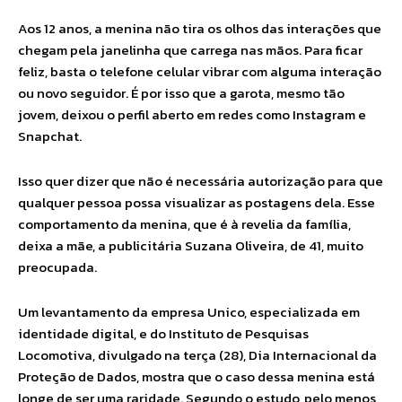
Aos 12 anos, a menina não tira os olhos das interações que
chegam pela janelinha que carrega nas mãos. Para ficar
feliz, basta o telefone celular vibrar com alguma interação
ou novo seguidor. É por isso que a garota, mesmo tão
jovem, deixou o perfil aberto em redes como Instagram e
Snapchat.
Isso quer dizer que não é necessária autorização para que
qualquer pessoa possa visualizar as postagens dela. Esse
comportamento da menina, que é à revelia da família,
deixa a mãe, a publicitária Suzana Oliveira, de 41, muito
preocupada.
Um levantamento da empresa Unico, especializada em
identidade digital, e do Instituto de Pesquisas
Locomotiva, divulgado na terça (28), Dia Internacional da
Proteção de Dados, mostra que o caso dessa menina está
longe de ser uma raridade. Segundo o estudo, pelo menos