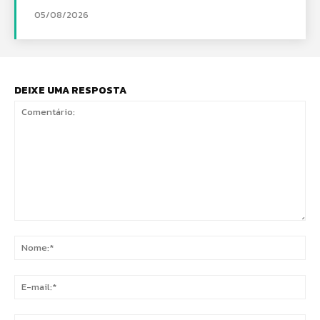
05/08/2026
DEIXE UMA RESPOSTA
Comentário:
No
E-
mai