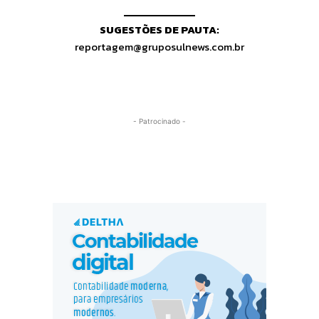
SUGESTÕES DE PAUTA:
reportagem@gruposulnews.com.br
- Patrocinado -