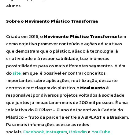
alunos.
Sobre o Movimento Plástico Transforma
Criado em 2016, o
Movimento Plástico Transforma
tem
como objetivo promover conteúdo e ações educativas
que demostram que o plástico, aliado à tecnologia, à
criatividade e à responsabilidade, traz inúmeras
possibilidades para os mais diferentes segmentos. Além
do
site
, em que é possível encontrar conceitos
importantes sobre aplicações, reutilização, descarte
correto e reciclagem do plástico, o
Movimento
é
responsável por diversos projetos voltados à sociedade
que juntos já impactaram mais de 200 mil pessoas. É uma
iniciativa do PICPlast – Plano de Incentivo à Cadeia do
Plástico – fruto da parceria entre a ABIPLAST e a Braskem.
Para mais informações acesse as redes
sociais:
Facebook
,
Instagram
,
LinkedIn
e
YouTube
.