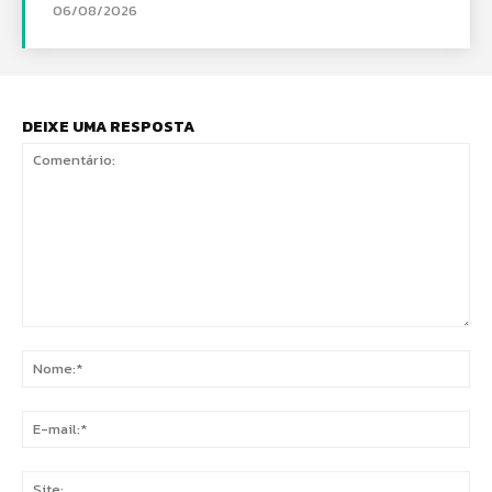
06/08/2026
DEIXE UMA RESPOSTA
Comentário:
No
E-
mai
Sit