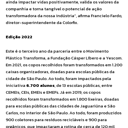
ainda impactar vidas positivamente, valida os valores da
companhia e torna tangível o potencial de ação
transformadora da nossa indústria”, afirma Francielo Fardo,
diretor-superintendente da Colorfix.
Edição 2022
Este é o terceiro ano da parceria entre o Movimento
Plástico Transforma, a Fundação Cásper Líbero e a Yescom.
Em 2021, os copos recolhidos foram transformados em 1.200
caixas organizadoras, doadas para escolas públicas da
cidade de São Paulo. Ao todo, foram impactados pela
iniciativa
6.700 alunos
, de 13 escolas públicas, entre
CEMEIs, CEIs, EMEIs e EMEFs. Já em 2019, os copos
recolhidos foram transformados em 1.800 lixeiras, doadas
para escolas públicas das cidades de Jaguariúna e São
Carlos, no interior de São Paulo. Ao todo, foram produzidos
900 coletores para resíduos recicláveis e 900 para
orgânicos, que impactaram a rotina de cerca de 120 mil