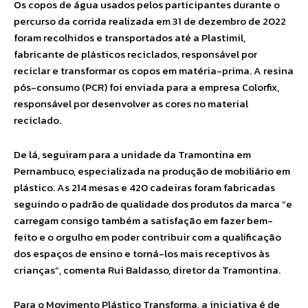
Os copos de água usados pelos participantes durante o
percurso da corrida realizada em 31 de dezembro de 2022
foram recolhidos e transportados até a Plastimil,
fabricante de plásticos reciclados, responsável por
reciclar e transformar os copos em matéria-prima. A resina
pós-consumo (PCR) foi enviada para a empresa Colorfix,
responsável por desenvolver as cores no material
reciclado.
De lá, seguiram para a unidade da Tramontina em
Pernambuco, especializada na produção de mobiliário em
plástico. As 214 mesas e 420 cadeiras foram fabricadas
seguindo o padrão de qualidade dos produtos da marca “e
carregam consigo também a satisfação em fazer bem-
feito e o orgulho em poder contribuir com a qualificação
dos espaços de ensino e torná-los mais receptivos às
crianças”, comenta Rui Baldasso, diretor da Tramontina.
Para o Movimento Plástico Transforma, a iniciativa é de