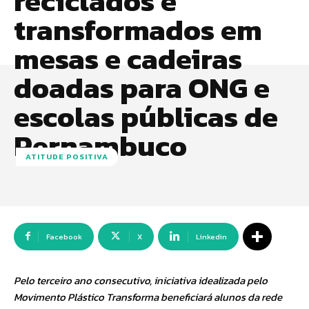
reciclados e
transformados em
mesas e cadeiras
doadas para ONG e
escolas públicas de
Pernambuco
ATITUDE POSITIVA
Facebook
X
Linkedin
Pelo terceiro ano consecutivo, iniciativa idealizada pelo
Movimento Plástico Transforma beneficiará alunos da rede