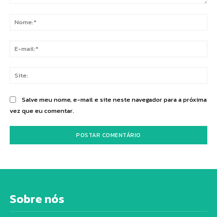
Comentário:
No
E-
mai
Sit
Salve meu nome, e-mail e site neste navegador para a próxima
vez que eu comentar.
Sobre nós