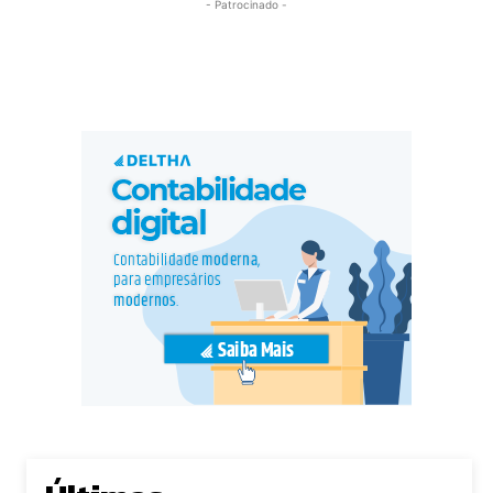
- Patrocinado -