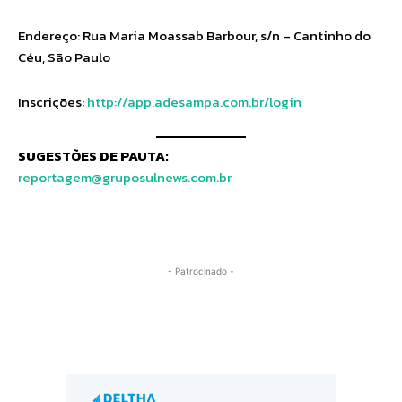
Endereço: Rua Maria Moassab Barbour, s/n – Cantinho do
Céu, São Paulo
Inscrições:
http://app.adesampa.com.br/login
SUGESTÕES DE PAUTA:
reportagem@gruposulnews.com.br
- Patrocinado -