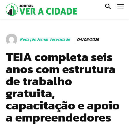
Redação Jornal Veracidade
04/06/2025
TEIA completa seis
anos com estrutura
de trabalho
gratuita,
capacitação e apoio
a empreendedores