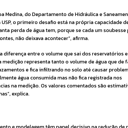
a Medina, do Departamento de Hidráulica e Saneamen
 USP, o primeiro desafio está na própria capacidade d
anta perda de água tem, porque se cada um soubesse 
fontes, não deixava acontecer”, afirma.
a diferença entre o volume que sai dos reservatórios e
a medição representa tanto o volume de água que de f
azamentos e fica infiltrando no solo até causar proble
almente água consumida mas não fica registrada nos
ências na medição. Os valores comentados são estimati
as”, explica.
ento e modelagem têm papel decisivo na redução de 