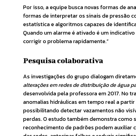
Por isso, a equipe busca novas formas de an
formas de interpretar os sinais de pressão c
estatística e algoritmos capazes de identif
Quando um alarme é ativado é um indicativo
corrigir o problema rapidamente.”
Pesquisa colaborativa
As investigações do grupo dialogam direta
alterações em redes de distribuição de água p
desenvolvida pela professora em 2017. No tr
anomalias hidráulicas em tempo real a partir
possibilitando detectar vazamentos não vis
perdas. O estudo também demonstra como s
reconhecimento de padrões podem auxiliar
das redes, antecipar falhas e reduzir signifi