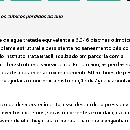
os cúbicos perdidos ao ano
e de água tratada equivalente a 6.346 piscinas olímpi
lema estrutural e persistente no saneamento básico
 Instituto Trata Brasil, realizado em parceria com a
m infraestrutura e saneamento. Em um ano, as perdas
capaz de abastecer aproximadamente 50 milhões de pe
e ajudar a monitorar a distribuição de água e aponta
sco de desabastecimento, esse desperdício pressiona
 eventos extremos, secas recorrentes e mudanças clim
esmo de ela chegar às torneiras — e o que a engenhari