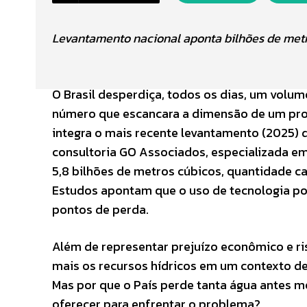
Levantamento nacional aponta bilhões de metr
O Brasil desperdiça, todos os dias, um volum
número que escancara a dimensão de um prob
integra o mais recente levantamento (2025) do
consultoria GO Associados, especializada e
5,8 bilhões de metros cúbicos, quantidade 
Estudos apontam que o uso de tecnologia pod
pontos de perda.
Além de representar prejuízo econômico e ri
mais os recursos hídricos em um contexto de
Mas por que o País perde tanta água antes m
oferecer para enfrentar o problema?