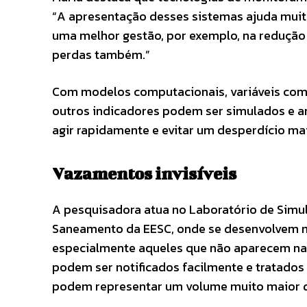
“A apresentação desses sistemas ajuda mui
uma melhor gestão, por exemplo, na redução
perdas também.”
Com modelos computacionais, variáveis como
outros indicadores podem ser simulados e 
agir rapidamente e evitar um desperdício mai
Vazamentos invisíveis
A pesquisadora atua no Laboratório de Simu
Saneamento da EESC, onde se desenvolvem m
especialmente aqueles que não aparecem na 
podem ser notificados facilmente e tratado
podem representar um volume muito maior de