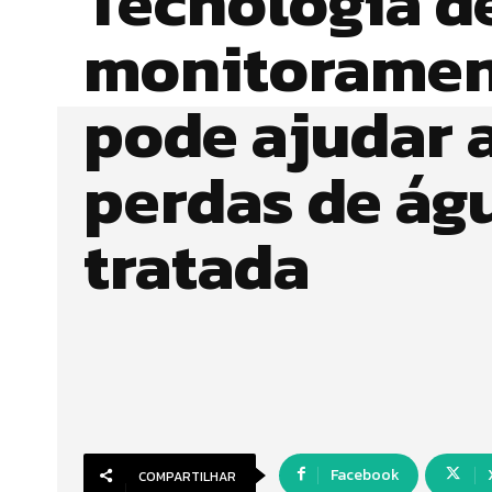
Tecnologia d
monitorame
pode ajudar a
perdas de ág
tratada
Facebook
COMPARTILHAR