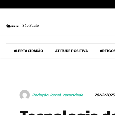
No menu items!
22.2
C
São Paulo
ALERTA CIDADÃO
ATITUDE POSITIVA
ARTIGO
26/12/2025
Redação Jornal Veracidade