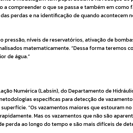
to a compreender o que se passa e também em como f
 das perdas e na identificação de quando acontecem 
 pressão, níveis de reservatórios, ativação de bomba
analisados matematicamente. “Dessa forma teremos 
or de água.”
lação Numérica (Labsin), do Departamento de Hidráuli
etodologias específicas para detecção de vazament
superfície. “Os vazamentos maiores que estouram no 
s rapidamente. Mas os vazamentos que não são aparen
 perda ao longo do tempo e são mais difíceis de dete