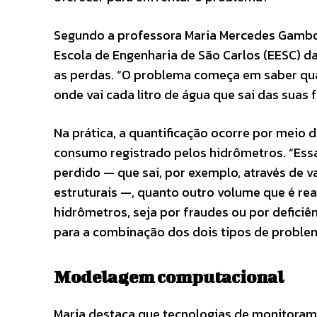
Segundo a professora Maria Mercedes Gambo
Escola de Engenharia de São Carlos (EESC) da
as perdas. “O problema começa em saber qu
onde vai cada litro de água que sai das suas 
Na prática, a quantificação ocorre por meio d
consumo registrado pelos hidrômetros. “Ess
perdido — que sai, por exemplo, através de v
estruturais —, quanto outro volume que é re
hidrômetros, seja por fraudes ou por defici
para a combinação dos dois tipos de problem
Modelagem computacional
Maria destaca que tecnologias de monitoram