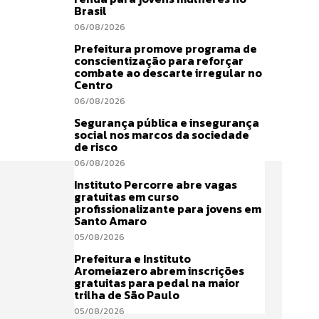
Brasil
06/08/2026
Prefeitura promove programa de
conscientização para reforçar
combate ao descarte irregular no
Centro
06/08/2026
Segurança pública e insegurança
social nos marcos da sociedade
de risco
06/08/2026
Instituto Percorre abre vagas
gratuitas em curso
profissionalizante para jovens em
Santo Amaro
05/08/2026
Prefeitura e Instituto
Aromeiazero abrem inscrições
gratuitas para pedal na maior
trilha de São Paulo
05/08/2026