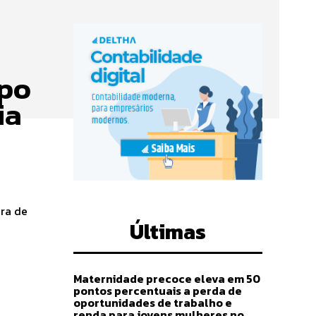
xpo
ia
Últimas
Maternidade precoce eleva em 50
pontos percentuais a perda de
oportunidades de trabalho e
renda para jovens mulheres no