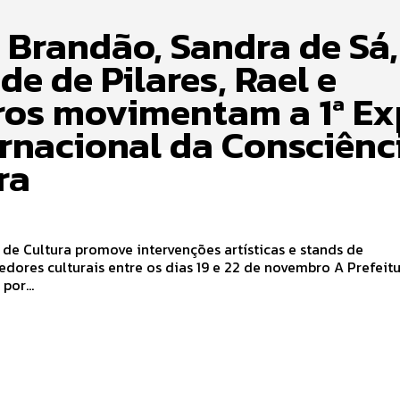
i Brandão, Sandra de Sá,
e de Pilares, Rael e
ros movimentam a 1ª E
ernacional da Consciênc
ra
 de Cultura promove intervenções artísticas e stands de
es culturais entre os dias 19 e 22 de novembro A Prefeitura de
por...