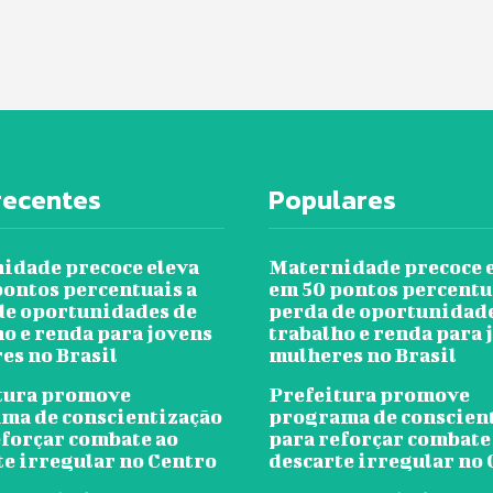
recentes
Populares
idade precoce eleva
Maternidade precoce 
pontos percentuais a
em 50 pontos percentu
de oportunidades de
perda de oportunidad
ho e renda para jovens
trabalho e renda para 
es no Brasil
mulheres no Brasil
tura promove
Prefeitura promove
ma de conscientização
programa de conscien
eforçar combate ao
para reforçar combate
te irregular no Centro
descarte irregular no