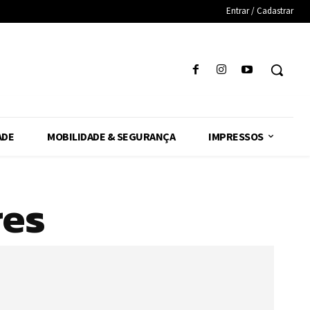
Entrar / Cadastrar
ADE
MOBILIDADE & SEGURANÇA
IMPRESSOS
res