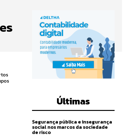
ões
rtos
Últimas
Segurança pública e insegurança
social nos marcos da sociedade
de risco