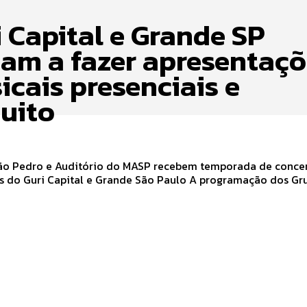
i Capital e Grande SP
tam a fazer apresentaç
icais presenciais e
tuito
ão Pedro e Auditório do MASP recebem temporada de conce
Guri Capital e Grande São Paulo A programação dos Grupos
.