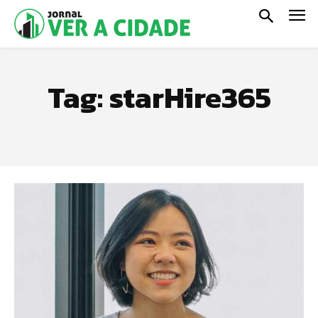
Tag:
starHire365