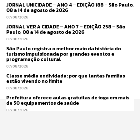
JORNAL UNICIDADE – ANO 4 – EDIÇÃO 188 – São Paulo,
08 a 14 de agosto de 2026
07/08/2026
JORNAL VER A CIDADE – ANO 7 – EDIÇÃO 258 – São
Paulo, 08 a 14 de agosto de 2026
07/08/2026
São Paulo registra o melhor maio da história do
turismo impulsionada por grandes eventos e
programação cultural
07/08/2026
Classe média endividada: por que tantas famílias
estão vivendo no limite
07/08/2026
Prefeitura oferece aulas gratuitas de ioga em mais
de 50 equipamentos de saúde
07/08/2026