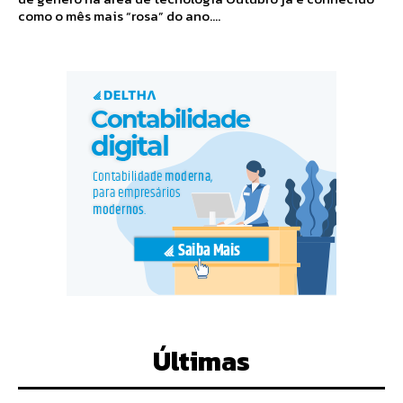
como o mês mais “rosa” do ano....
Últimas