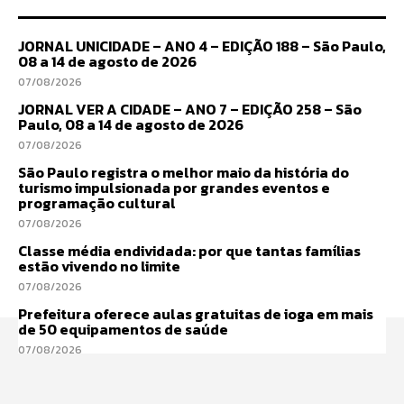
JORNAL UNICIDADE – ANO 4 – EDIÇÃO 188 – São Paulo,
08 a 14 de agosto de 2026
07/08/2026
JORNAL VER A CIDADE – ANO 7 – EDIÇÃO 258 – São
Paulo, 08 a 14 de agosto de 2026
07/08/2026
São Paulo registra o melhor maio da história do
turismo impulsionada por grandes eventos e
programação cultural
07/08/2026
Classe média endividada: por que tantas famílias
estão vivendo no limite
07/08/2026
Prefeitura oferece aulas gratuitas de ioga em mais
de 50 equipamentos de saúde
07/08/2026