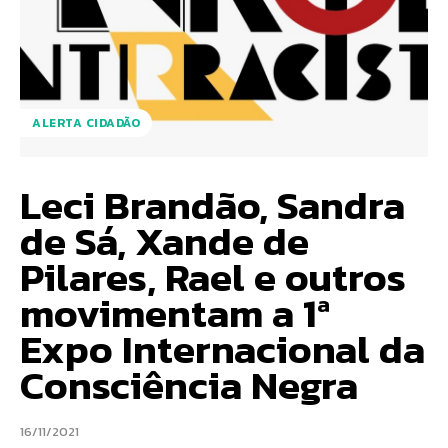
ALERTA CIDADÃO
Leci Brandão, Sandra
de Sá, Xande de
Pilares, Rael e outros
movimentam a 1ª
Expo Internacional da
Consciência Negra
16/11/2021