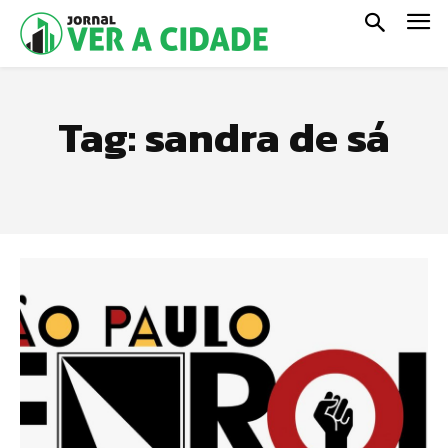
Tag:
sandra de sá