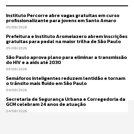
Instituto Percorre abre vagas gratuitas em curso
profissionalizante para jovens em Santo Amaro
05/08/2026
Prefeitura e Instituto Aromeiazero abrem inscrições
gratuitas para pedal na maior trilha de São Paulo
05/08/2026
São Paulo aprova plano para eliminar a transmissão
do HIV e a aids até 2030
05/08/2026
Semáforos inteligentes reduzem lentidão e tornam
o trânsito mais fluido em São Paulo
04/08/2026
Secretaria de Segurança Urbana e Corregedoria da
GCM celebram 24 anos de atuação
04/08/2026