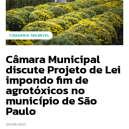
CIDADANIA SAUDÁVEL
Câmara Municipal
discute Projeto de Lei
impondo fim de
agrotóxicos no
município de São
Paulo
01/09/2021