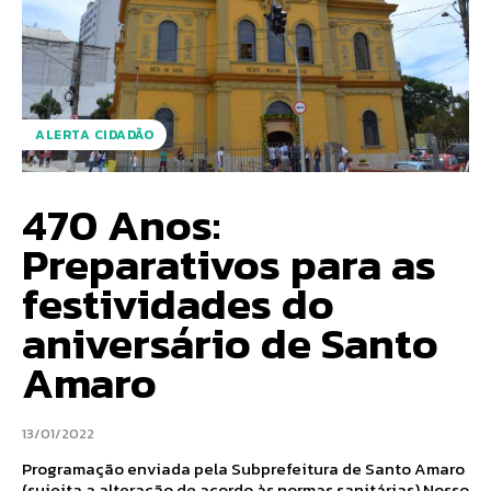
ALERTA CIDADÃO
470 Anos:
Preparativos para as
festividades do
aniversário de Santo
Amaro
13/01/2022
Programação enviada pela Subprefeitura de Santo Amaro
(sujeita a alteração de acordo às normas sanitárias) Nosso