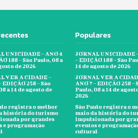
recentes
Populares
L UNICIDADE – ANO 4
JORNAL UNICIDADE –
O 188 – São Paulo, 08 a
– EDIÇÃO 188 – São Pau
gosto de 2026
14 de agosto de 2026
L VER A CIDADE –
JORNAL VER A CIDAD
– EDIÇÃO 258 – São
ANO 7 – EDIÇÃO 258 – 
08 a 14 de agosto de
Paulo, 08 a 14 de agost
2026
ulo registra o melhor
São Paulo registra o 
a história do turismo
maio da história do t
ionada por grandes
impulsionada por gra
s e programação
eventos e programaçã
l
cultural