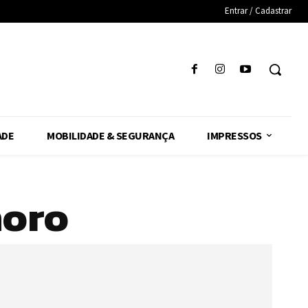
Entrar / Cadastrar
ADE
MOBILIDADE & SEGURANÇA
IMPRESSOS
horo