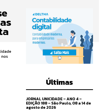
se
vas
ta
lidade
Últimas
JORNAL UNICIDADE – ANO 4 –
EDIÇÃO 188 – São Paulo, 08 a 14 de
agosto de 2026