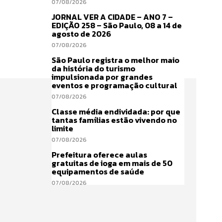
07/08/2026
JORNAL VER A CIDADE – ANO 7 –
EDIÇÃO 258 – São Paulo, 08 a 14 de
agosto de 2026
07/08/2026
São Paulo registra o melhor maio
da história do turismo
impulsionada por grandes
eventos e programação cultural
07/08/2026
Classe média endividada: por que
tantas famílias estão vivendo no
limite
07/08/2026
Prefeitura oferece aulas
gratuitas de ioga em mais de 50
equipamentos de saúde
07/08/2026