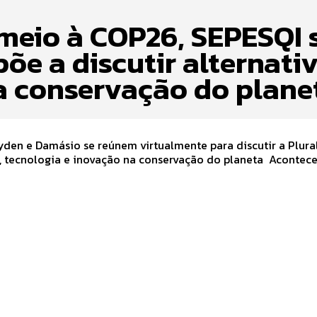
meio à COP26, SEPESQI 
õe a discutir alternati
a conservação do plane
yden e Damásio se reúnem virtualmente para discutir a Plura
tecnologia e inovação na conservação do planeta Acontece nos
.