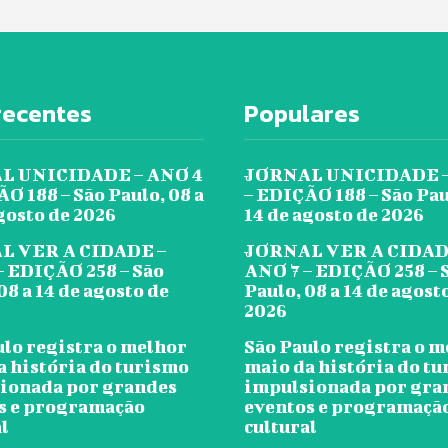
recentes
Populares
L UNICIDADE – ANO 4
JORNAL UNICIDADE –
O 188 – São Paulo, 08 a
– EDIÇÃO 188 – São Pau
gosto de 2026
14 de agosto de 2026
L VER A CIDADE –
JORNAL VER A CIDAD
– EDIÇÃO 258 – São
ANO 7 – EDIÇÃO 258 – 
08 a 14 de agosto de
Paulo, 08 a 14 de agost
2026
ulo registra o melhor
São Paulo registra o 
a história do turismo
maio da história do t
ionada por grandes
impulsionada por gra
s e programação
eventos e programaçã
l
cultural