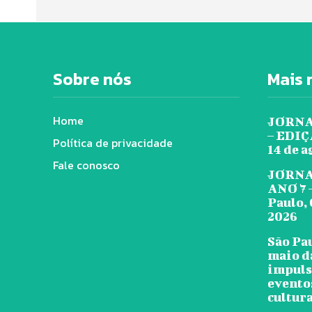
Sobre nós
Mais 
Home
JORNA
– EDIÇÃ
Política de privacidade
14 de a
Fale conosco
JORNA
ANO 7 
Paulo, 
2026
São Pa
maio d
impuls
evento
cultura