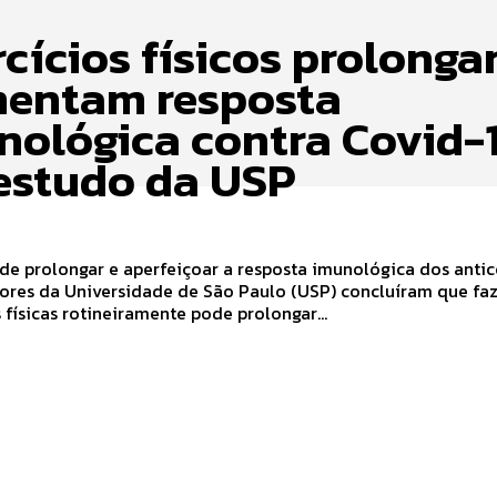
rcícios físicos prolonga
entam resposta
nológica contra Covid-1
 estudo da USP
de prolongar e aperfeiçoar a resposta imunológica dos anti
ores da Universidade de São Paulo (USP) concluíram que fa
 físicas rotineiramente pode prolongar...