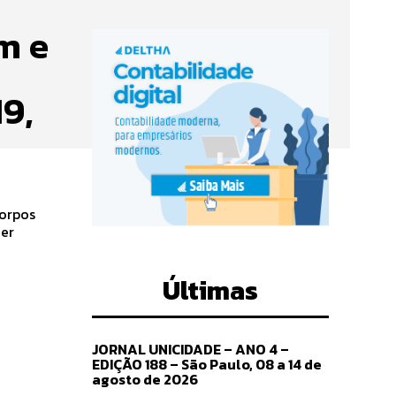
m e
9,
corpos
zer
Últimas
JORNAL UNICIDADE – ANO 4 –
EDIÇÃO 188 – São Paulo, 08 a 14 de
agosto de 2026