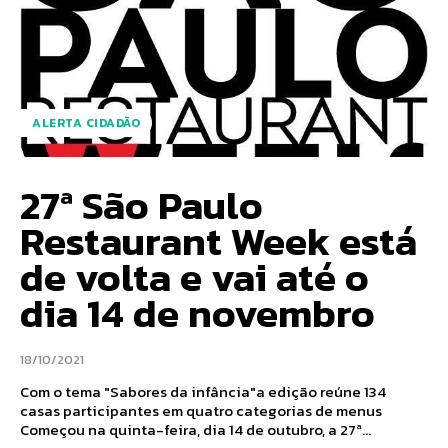
ALERTA CIDADÃO
27ª São Paulo
Restaurant Week está
de volta e vai até o
dia 14 de novembro
18/10/2021
Com o tema "Sabores da infância"a edição reúne 134
casas participantes em quatro categorias de menus
Começou na quinta-feira, dia 14 de outubro, a 27ª...