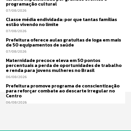
programação cultural
07/08/2026
Classe média endividada: por que tantas famílias
estão vivendo no limite
07/08/2026
Prefeitura oferece aulas gratuitas de ioga em mais
de 50 equipamentos de saúde
07/08/2026
Maternidade precoce eleva em 50 pontos
percentuais a perda de oportunidades de trabalho
e renda para jovens mulheres no Brasil
06/08/2026
Prefeitura promove programa de conscientização
para reforçar combate ao descarte irregular no
Centro
06/08/2026