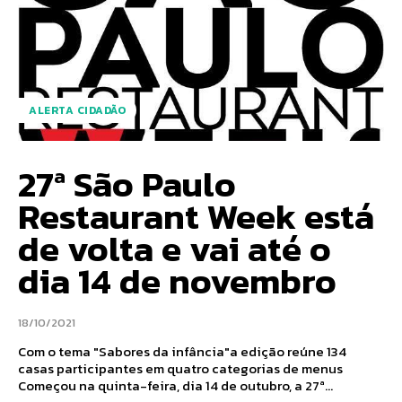
ALERTA CIDADÃO
27ª São Paulo
Restaurant Week está
de volta e vai até o
dia 14 de novembro
18/10/2021
Com o tema "Sabores da infância"a edição reúne 134
casas participantes em quatro categorias de menus
Começou na quinta-feira, dia 14 de outubro, a 27ª...