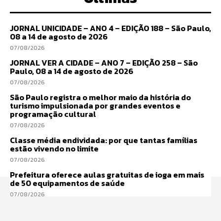
JORNAL UNICIDADE – ANO 4 – EDIÇÃO 188 – São Paulo,
08 a 14 de agosto de 2026
07/08/2026
JORNAL VER A CIDADE – ANO 7 – EDIÇÃO 258 – São
Paulo, 08 a 14 de agosto de 2026
07/08/2026
São Paulo registra o melhor maio da história do
turismo impulsionada por grandes eventos e
programação cultural
07/08/2026
Classe média endividada: por que tantas famílias
estão vivendo no limite
07/08/2026
Prefeitura oferece aulas gratuitas de ioga em mais
de 50 equipamentos de saúde
07/08/2026