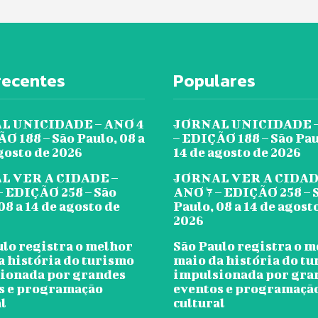
recentes
Populares
L UNICIDADE – ANO 4
JORNAL UNICIDADE –
O 188 – São Paulo, 08 a
– EDIÇÃO 188 – São Pau
gosto de 2026
14 de agosto de 2026
L VER A CIDADE –
JORNAL VER A CIDAD
– EDIÇÃO 258 – São
ANO 7 – EDIÇÃO 258 – 
08 a 14 de agosto de
Paulo, 08 a 14 de agost
2026
ulo registra o melhor
São Paulo registra o 
a história do turismo
maio da história do t
ionada por grandes
impulsionada por gra
s e programação
eventos e programaçã
l
cultural