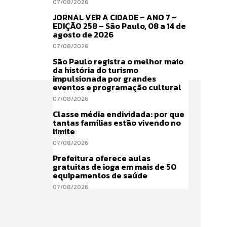
07/08/2026
JORNAL VER A CIDADE – ANO 7 –
EDIÇÃO 258 – São Paulo, 08 a 14 de
agosto de 2026
07/08/2026
São Paulo registra o melhor maio
da história do turismo
impulsionada por grandes
eventos e programação cultural
07/08/2026
Classe média endividada: por que
tantas famílias estão vivendo no
limite
07/08/2026
Prefeitura oferece aulas
gratuitas de ioga em mais de 50
equipamentos de saúde
07/08/2026