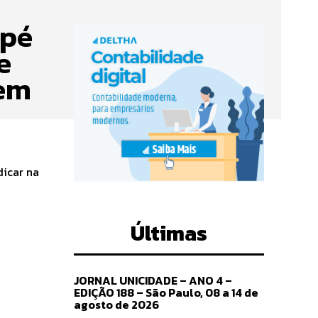
 pé
e
 em
dicar na
Últimas
JORNAL UNICIDADE – ANO 4 –
EDIÇÃO 188 – São Paulo, 08 a 14 de
agosto de 2026