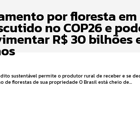
amento por floresta em
iscutido no COP26 e pod
imentar R$ 30 bilhões
nos
dito sustentável permite o produtor rural de receber e se de
preservação de florestas de sua propriedade O Brasil está cheio de...