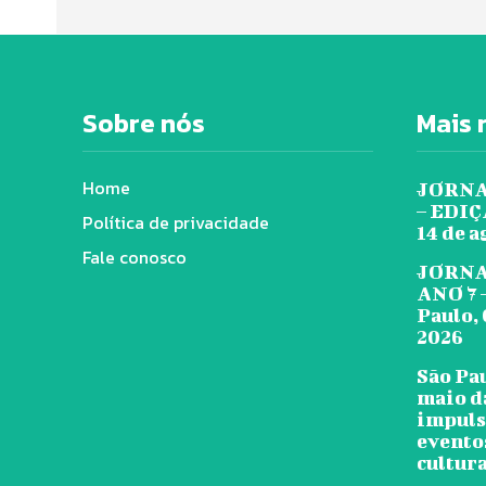
Sobre nós
Mais 
Home
JORNA
– EDIÇÃ
Política de privacidade
14 de a
Fale conosco
JORNA
ANO 7 
Paulo, 
2026
São Pa
maio d
impuls
evento
cultura