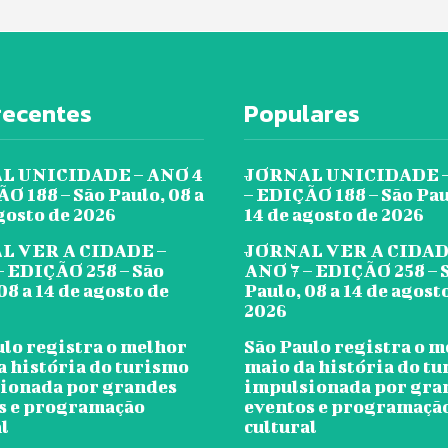
recentes
Populares
L UNICIDADE – ANO 4
JORNAL UNICIDADE –
O 188 – São Paulo, 08 a
– EDIÇÃO 188 – São Pau
gosto de 2026
14 de agosto de 2026
L VER A CIDADE –
JORNAL VER A CIDAD
– EDIÇÃO 258 – São
ANO 7 – EDIÇÃO 258 – 
08 a 14 de agosto de
Paulo, 08 a 14 de agost
2026
ulo registra o melhor
São Paulo registra o 
a história do turismo
maio da história do t
ionada por grandes
impulsionada por gra
s e programação
eventos e programaçã
l
cultural