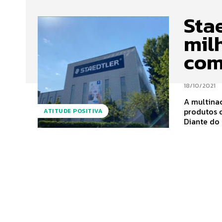
Sta
mil
com
18/10/2021
A multinac
produtos c
ATITUDE POSITIVA
Diante do 