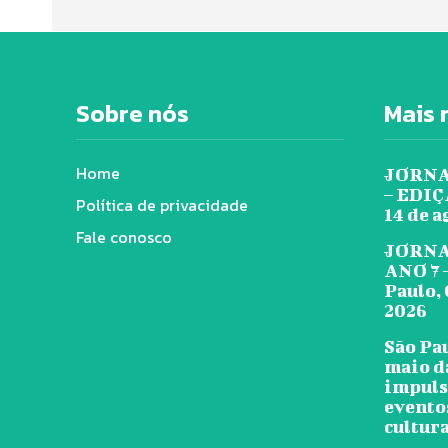
Sobre nós
Mais 
Home
JORNA
– EDIÇÃ
Política de privacidade
14 de a
Fale conosco
JORNA
ANO 7 
Paulo, 
2026
São Pa
maio d
impuls
evento
cultura