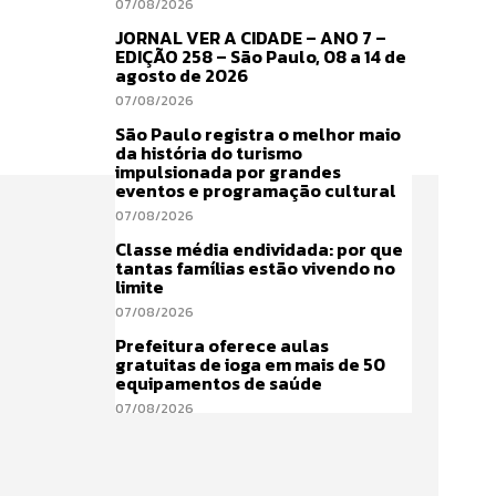
07/08/2026
JORNAL VER A CIDADE – ANO 7 –
EDIÇÃO 258 – São Paulo, 08 a 14 de
agosto de 2026
07/08/2026
São Paulo registra o melhor maio
da história do turismo
impulsionada por grandes
eventos e programação cultural
07/08/2026
Classe média endividada: por que
tantas famílias estão vivendo no
limite
07/08/2026
Prefeitura oferece aulas
gratuitas de ioga em mais de 50
equipamentos de saúde
07/08/2026