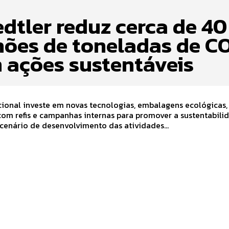
edtler reduz cerca de 40
hões de toneladas de C
 ações sustentáveis
ional investe em novas tecnologias, embalagens ecológicas,
om refis e campanhas internas para promover a sustentabili
cenário de desenvolvimento das atividades...