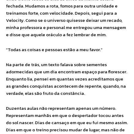
fechada. Mudamos a rota, fomos para outra unidade e
treinamos forte, com velocidade. Depois, segui para a
Velocity. Como se o universo quisesse deixar um recado,
minha professora e personal me entregou uma mensagem
e disse que aquele oráculo a fez lembrar de mim.
“Todas as coisas e pessoas estão a meu favor.”
Na parte de trás, um texto falava sobre sementes
adormecidas que um dia encontram espaço para florescer.
Enquanto lia, pensei em quantas vezes acreditamos que
as grandes conquistas acontecem de repente, quando, na
verdade, elas são fruto da constância.
Duzentas aulas não representam apenas um número.
Representam manhãs em que o despertador tocou antes
do sol nascer. Dias de cansaço em que eu fui mesmo assim.
Dias em que o treino precisou mudar de lugar, mas não de