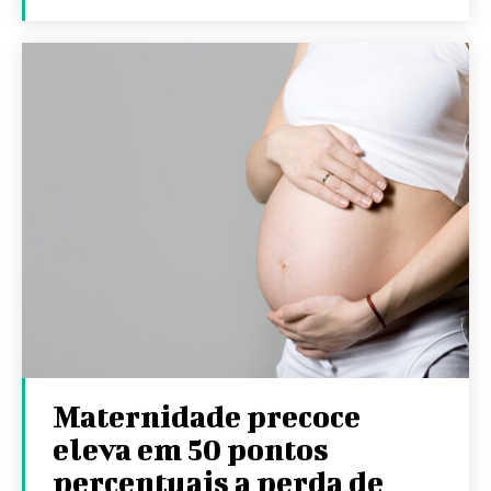
Maternidade precoce
eleva em 50 pontos
percentuais a perda de