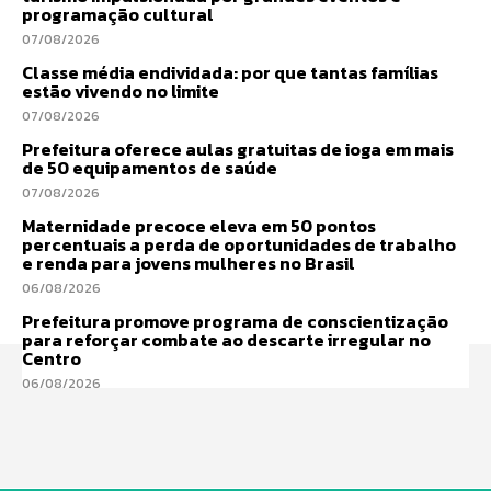
programação cultural
07/08/2026
Classe média endividada: por que tantas famílias
estão vivendo no limite
07/08/2026
Prefeitura oferece aulas gratuitas de ioga em mais
de 50 equipamentos de saúde
07/08/2026
Maternidade precoce eleva em 50 pontos
percentuais a perda de oportunidades de trabalho
e renda para jovens mulheres no Brasil
06/08/2026
Prefeitura promove programa de conscientização
para reforçar combate ao descarte irregular no
Centro
06/08/2026