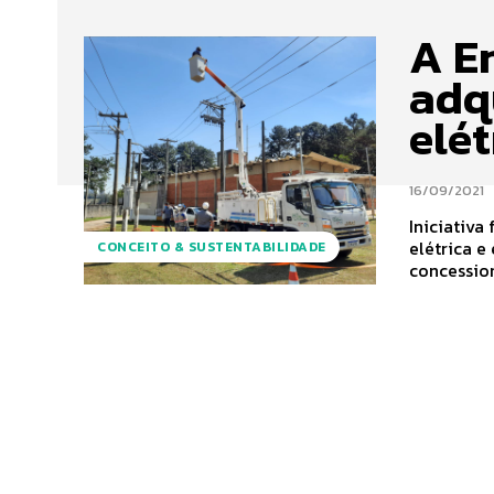
A E
adq
elét
16/09/2021
Iniciativa
elétrica e emissão
CONCEITO & SUSTENTABILIDADE
concession