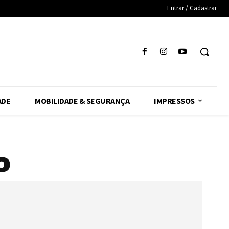
Entrar / Cadastrar
ADE
MOBILIDADE & SEGURANÇA
IMPRESSOS
o