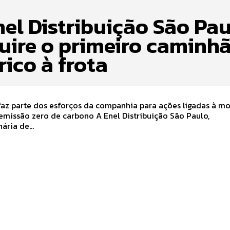
nel Distribuição São Pa
uire o primeiro caminh
rico à frota
 faz parte dos esforços da companhia para ações ligadas à m
 zero de carbono A Enel Distribuição São Paulo,
ária de...