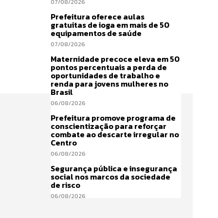
07/08/2026
Prefeitura oferece aulas
gratuitas de ioga em mais de 50
equipamentos de saúde
07/08/2026
Maternidade precoce eleva em 50
pontos percentuais a perda de
oportunidades de trabalho e
renda para jovens mulheres no
Brasil
06/08/2026
Prefeitura promove programa de
conscientização para reforçar
combate ao descarte irregular no
Centro
06/08/2026
Segurança pública e insegurança
social nos marcos da sociedade
de risco
06/08/2026