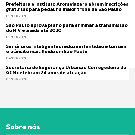
Prefeitura e Instituto Aromeiazero abrem inscrições
gratuitas para pedal na maior trilha de São Paulo
05/08/2026
São Paulo aprova plano para eliminar a transmissão
do HIV e a aids até 2030
05/08/2026
Semáforos inteligentes reduzem lentidão e tornam
o trânsito mais fluido em São Paulo
04/08/2026
Secretaria de Segurança Urbana e Corregedoria da
GCM celebram 24 anos de atuação
04/08/2026
Sobre nós