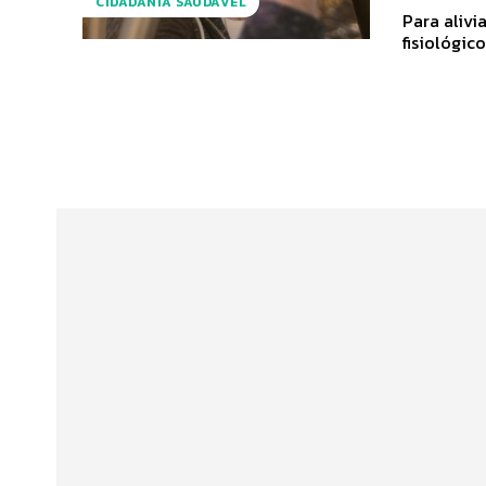
CIDADANIA SAUDÁVEL
Para alivi