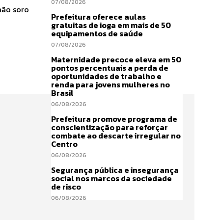
07/08/2026
mão soro
Prefeitura oferece aulas
gratuitas de ioga em mais de 50
equipamentos de saúde
07/08/2026
Maternidade precoce eleva em 50
pontos percentuais a perda de
oportunidades de trabalho e
renda para jovens mulheres no
Brasil
06/08/2026
Prefeitura promove programa de
conscientização para reforçar
combate ao descarte irregular no
Centro
06/08/2026
Segurança pública e insegurança
social nos marcos da sociedade
de risco
06/08/2026