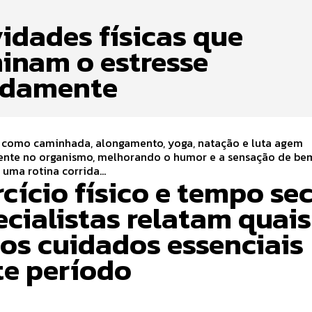
vidades físicas que
minam o estresse
idamente
s como caminhada, alongamento, yoga, natação e luta agem
ente no organismo, melhorando o humor e a sensação de be
uma rotina corrida...
cício físico e tempo sec
ecialistas relatam quais
 os cuidados essenciais
te período