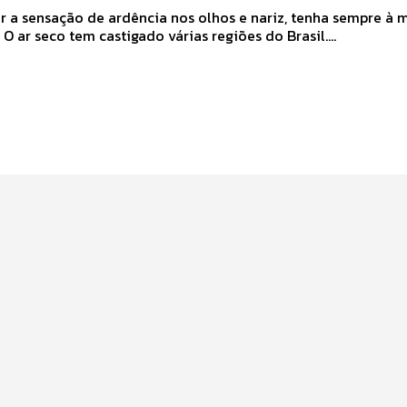
ar a sensação de ardência nos olhos e nariz, tenha sempre à 
fisiológico O ar seco tem castigado várias regiões do Brasil....