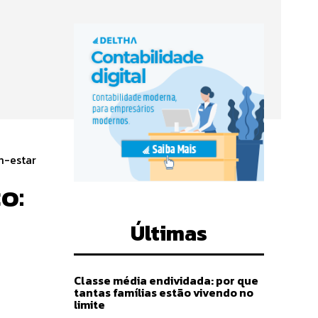
m-estar
o:
Últimas
Classe média endividada: por que
tantas famílias estão vivendo no
limite