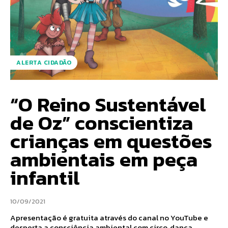
ALERTA CIDADÃO
“O Reino Sustentável
de Oz” conscientiza
crianças em questões
ambientais em peça
infantil
10/09/2021
Apresentação é gratuita através do canal no YouTube e
desperta a consciência ambiental com circo, dança,