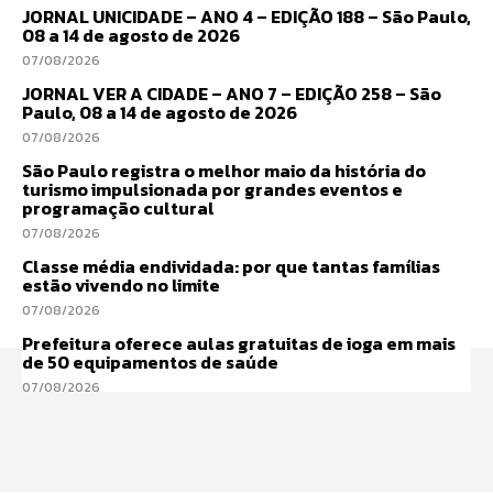
JORNAL UNICIDADE – ANO 4 – EDIÇÃO 188 – São Paulo,
08 a 14 de agosto de 2026
07/08/2026
JORNAL VER A CIDADE – ANO 7 – EDIÇÃO 258 – São
Paulo, 08 a 14 de agosto de 2026
07/08/2026
São Paulo registra o melhor maio da história do
turismo impulsionada por grandes eventos e
programação cultural
07/08/2026
Classe média endividada: por que tantas famílias
estão vivendo no limite
07/08/2026
Prefeitura oferece aulas gratuitas de ioga em mais
de 50 equipamentos de saúde
07/08/2026