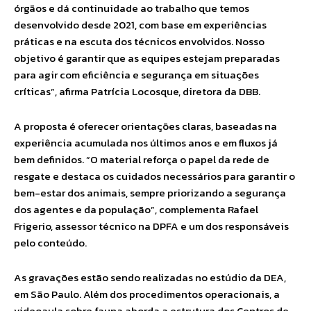
órgãos e dá continuidade ao trabalho que temos
desenvolvido desde 2021, com base em experiências
práticas e na escuta dos técnicos envolvidos. Nosso
objetivo é garantir que as equipes estejam preparadas
para agir com eficiência e segurança em situações
críticas”, afirma Patrícia Locosque, diretora da DBB.
A proposta é oferecer orientações claras, baseadas na
experiência acumulada nos últimos anos e em fluxos já
bem definidos. “O material reforça o papel da rede de
resgate e destaca os cuidados necessários para garantir o
bem-estar dos animais, sempre priorizando a segurança
dos agentes e da população”, complementa Rafael
Frigerio, assessor técnico na DPFA e um dos responsáveis
pelo conteúdo.
As gravações estão sendo realizadas no estúdio da DEA,
em São Paulo. Além dos procedimentos operacionais, a
videoaula sobre fauna aborda a estrutura dos Centros de