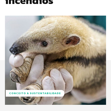
incêndios
CONCEITO & SUSTENTABILIDADE