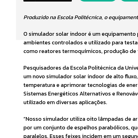
Produzido na Escola Politécnica, o equipament
O simulador solar indoor é um equipamento p
ambientes controlados e utilizado para testar
como reatores termoquímicos, produção de v
Pesquisadores da Escola Politécnica da Univ
um novo simulador solar indoor de alto fluxo
temperatura e aprimorar tecnologias de energ
Sistemas Energéticos Alternativos e Renováve
utilizado em diversas aplicações.
“Nosso simulador utiliza oito lâmpadas de arc
por um conjunto de espelhos parabólicos, que
paralelos. Esses feixes incidem em um segun