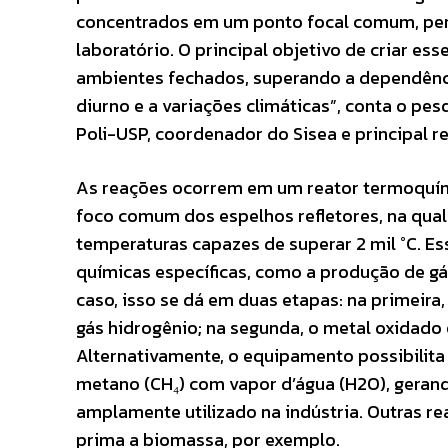
concentrados em um ponto focal comum, perm
laboratório. O principal objetivo de criar esse
ambientes fechados, superando a dependência
diurno e a variações climáticas”, conta o pe
Poli-USP, coordenador do Sisea e principal r
As reações ocorrem em um reator termoquími
foco comum dos espelhos refletores, na qual
temperaturas capazes de superar 2 mil °C. Es
químicas específicas, como a produção de gá
caso, isso se dá em duas etapas: na primeira
gás hidrogênio; na segunda, o metal oxidado é
Alternativamente, o equipamento possibilita
metano (CH₄) com vapor d’água (H2O), geran
amplamente utilizado na indústria. Outras 
prima a biomassa, por exemplo.