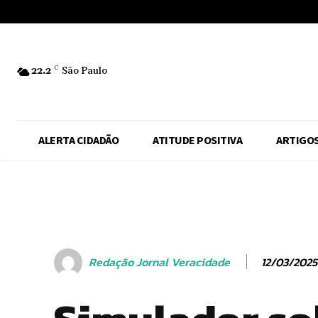
No menu items!
22.2
C
São Paulo
ALERTA CIDADÃO
ATITUDE POSITIVA
ARTIGO
12/03/2025
Redação Jornal Veracidade