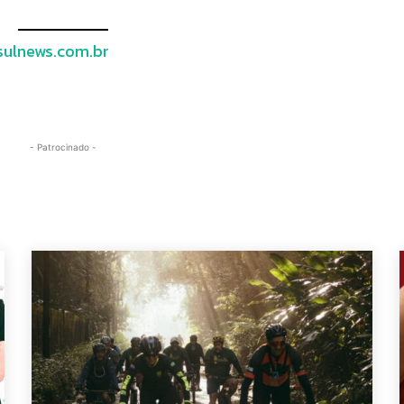
ulnews.com.br
- Patrocinado -