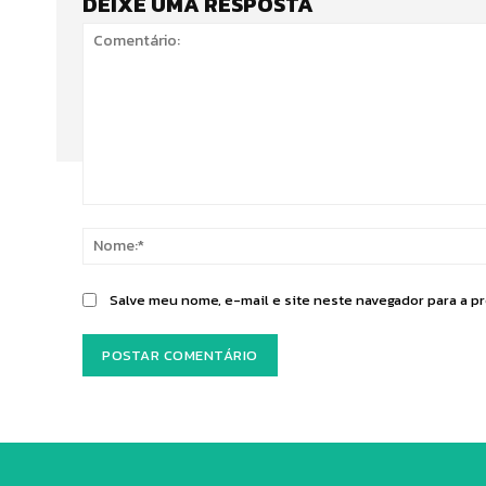
DEIXE UMA RESPOSTA
Comentário:
Salve meu nome, e-mail e site neste navegador para a p