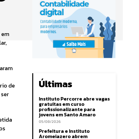
r em
ar,
taram
Últimas
rio de
 ser
Instituto Percorre abre vagas
gratuitas em curso
profissionalizante para
jovens em Santo Amaro
etida
05/08/2026
ios
Prefeitura e Instituto
Aromeiazero abrem