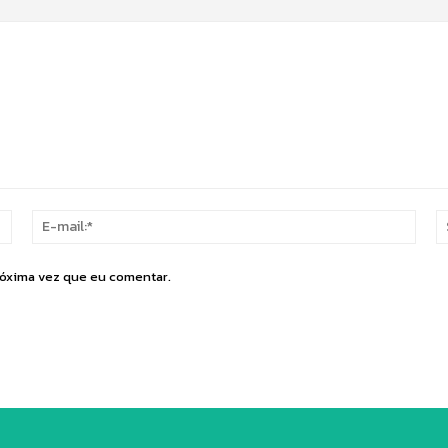
Nome:*
E-
mail:
róxima vez que eu comentar.