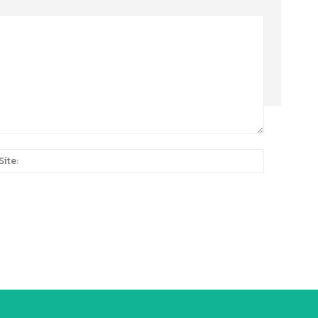
Site:
*