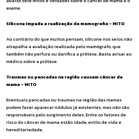
abaixo sete mitos e verdades sobre o câncer de mama e o
exame.
Silicone impede a realização da mamografia – MITO
Ao contrário do que muitos pensam, silicone nos seios não
atrapalha a avaliação realizada pelo mamógrafo, que
também não perfura ou danifica a prótese. Basta avisar ao
médico sobre a prótese.
Traumas ou pancadas na região causam câncer de
mama – MITO
Eventuais pancadas ou traumas na região das mamas
podem fazer aparecer nódulos já existentes, mas não são
responsáveis pelo surgimento deles. Entre os fatores de
risco do câncer de mama estão idade, estilo de vida e
hereditariedade.