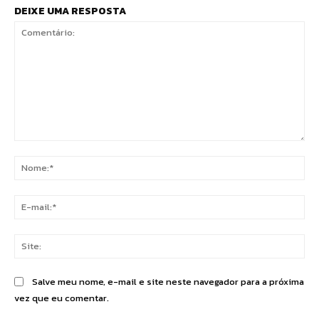
DEIXE UMA RESPOSTA
Comentário:
No
E-
mai
Sit
Salve meu nome, e-mail e site neste navegador para a próxima
vez que eu comentar.