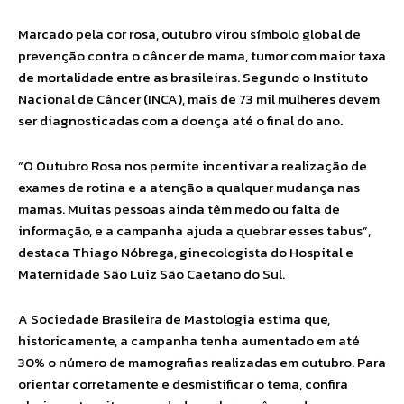
Marcado pela cor rosa, outubro virou símbolo global de
prevenção contra o câncer de mama, tumor com maior taxa
de mortalidade entre as brasileiras. Segundo o Instituto
Nacional de Câncer (INCA), mais de 73 mil mulheres devem
ser diagnosticadas com a doença até o final do ano.
“O Outubro Rosa nos permite incentivar a realização de
exames de rotina e a atenção a qualquer mudança nas
mamas. Muitas pessoas ainda têm medo ou falta de
informação, e a campanha ajuda a quebrar esses tabus”,
destaca Thiago Nóbrega, ginecologista do Hospital e
Maternidade São Luiz São Caetano do Sul.
A Sociedade Brasileira de Mastologia estima que,
historicamente, a campanha tenha aumentado em até
30% o número de mamografias realizadas em outubro. Para
orientar corretamente e desmistificar o tema, confira