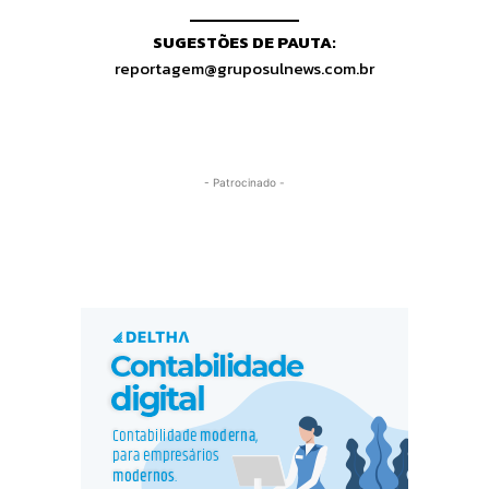
SUGESTÕES DE PAUTA:
reportagem@gruposulnews.com.br
- Patrocinado -