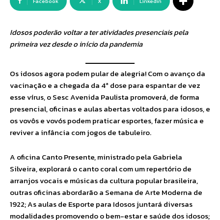
Facebook
X
Linkedin
Idosos poderão voltar a ter atividades presenciais pela
primeira vez desde o início da pandemia
Os idosos agora podem pular de alegria! Com o avanço da
vacinação e a chegada da 4ª dose para espantar de vez
esse vírus, o Sesc Avenida Paulista promoverá, de forma
presencial, oficinas e aulas abertas voltados para idosos, e
os vovôs e vovós podem praticar esportes, fazer música e
reviver a infância com jogos de tabuleiro.
A oficina Canto Presente, ministrado pela Gabriela
Silveira, explorará o canto coral com um repertório de
arranjos vocais e músicas da cultura popular brasileira,
outras oficinas abordarão a Semana de Arte Moderna de
1922; As aulas de Esporte para Idosos juntará diversas
modalidades promovendo o bem-estar e saúde dos idosos;