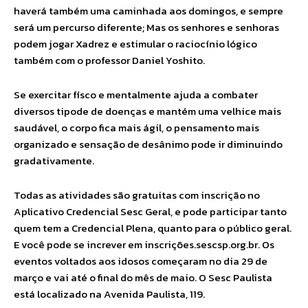
haverá também uma caminhada aos domingos, e sempre
será um percurso diferente; Mas os senhores e senhoras
podem jogar Xadrez e estimular o raciocínio lógico
também com o professor Daniel Yoshito.
Se exercitar físco e mentalmente ajuda a combater
diversos tipode de doenças e mantém uma velhice mais
saudável, o corpo fica mais ágil, o pensamento mais
organizado e sensação de desânimo pode ir diminuindo
gradativamente.
Todas as atividades são gratuitas com inscrição no
Aplicativo Credencial Sesc Geral, e pode participar tanto
quem tem a Credencial Plena, quanto para o público geral.
E você pode se increver em inscrições.sescsp.org.br. Os
eventos voltados aos idosos começaram no dia 29 de
março e vai até o final do mês de maio. O Sesc Paulista
está localizado na Avenida Paulista, 119.